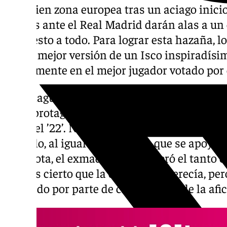
acaricien zona europea tras un aciago inicio
puntos ante el Real Madrid darán alas a un e
dispuesto a todo. Para lograr esta hazaña, 
con la mejor versión de un Isco inspiradísi
nuevamente en el mejor jugador votado por e
El malagueño repartió una asistencia y anotó
claro protagonista de un partido donde to
hacia el ’22’. No defraudó el centrocampist
el duelo, al igual que un Betis que se apoya
anécdota, el exmadridista celebró el tanto c
Bien es cierto que la ocasión lo merecía, pe
criticado por parte de cierto sector de la afi