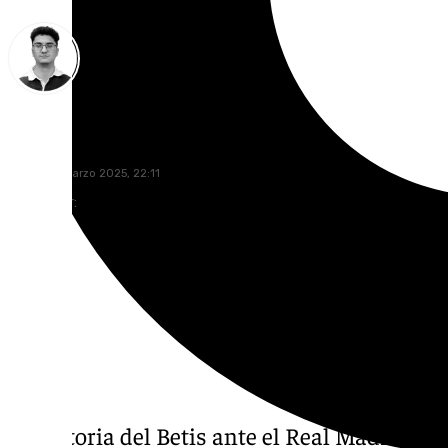
Ignacio Pérez
sábado, 1 marzo 2025, 22:11
Compartir:
La victoria del Betis ante el Real Madrid hac