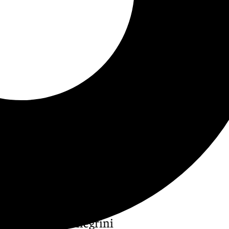
e que los de Pellegrini