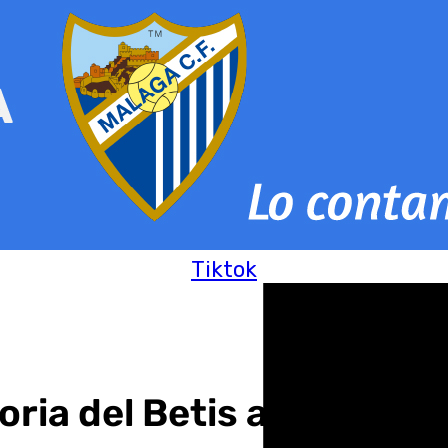
Tiktok
ctoria del Betis ante el Re