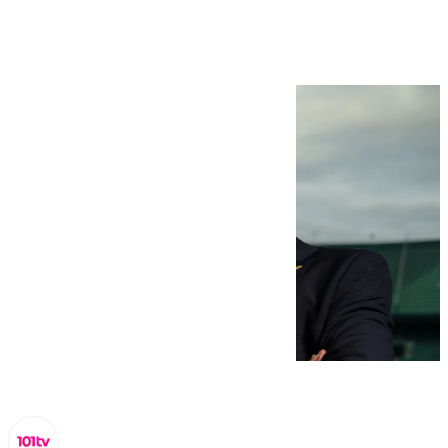
Betis