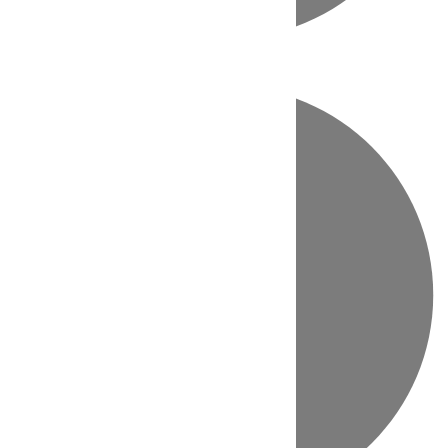
Directo