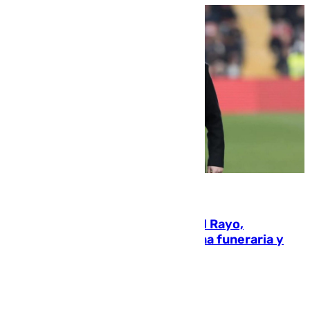
05.08.2026
Raúl Martín Presa, presidente del Rayo,
amenazado de muerte: una corona funeraria y
pintadas con su nombre