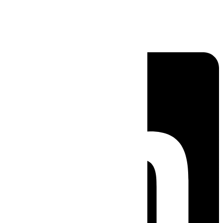
Linkedin