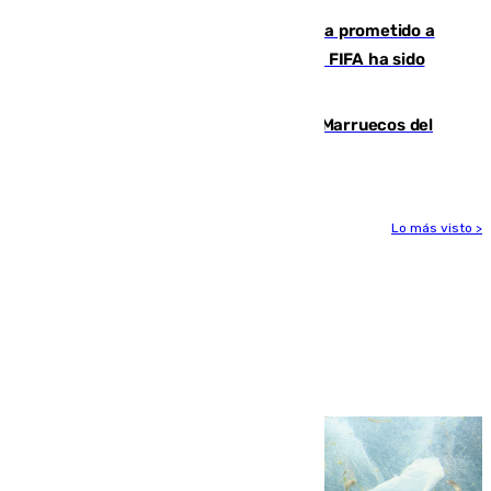
El Gobierno niega que Infantino haya prometido a
Marruecos la final del Mundial 2030: "La FIFA ha sido
tajante"
Podemos y Sumar piden expulsar a Marruecos del
Mundial de 2030 tras la crisis de Ceuta
Lo más visto >
Más noticias
Ver más >