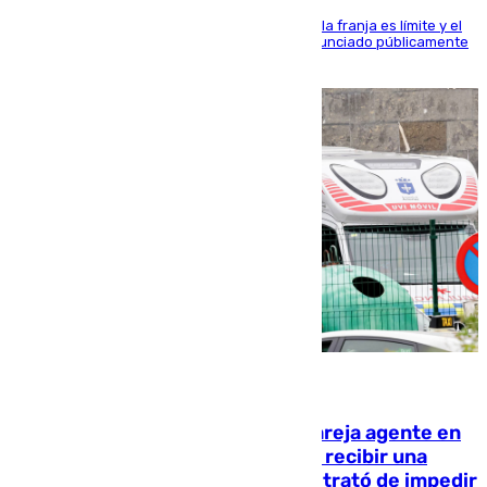
La situación con los aficionados del cuadro de la franja es límite y el
máximo mandatario del club madrileño ha denunciado públicamente
que está recibiendo amenazas de muerte
05.08.2026
Un guardia civil asesina a su expareja agente en
el cuartel de Llanes y muere tras recibir una
agresión de otro compañero que trató de impedir