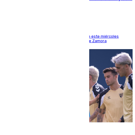
la acción
Los hechos ocurrieron sobre las 13.30 horas de este miércoles
cuando el autor llegó desde la Comandancia de Zamora
05.08.2026