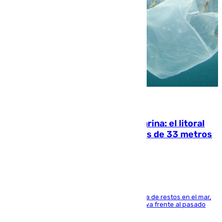
05.08.2026
Julio supera a junio en basura marina: el litoral
occidental malagueño recoge más de 33 metros
cúbicos de residuos
La actividad veraniega incrementa la presencia de restos en el mar,
aunque los datos reflejan una evolución positiva frente al pasado
verano