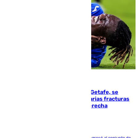
08.08.2026
Christantus Uche, delantero del Getafe, se
perderá toda la temporada por varias fracturas
en los ligamentos de su rodilla derecha
El centrocampista reconvertido en atacante regresó al conjunto de