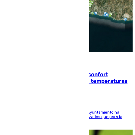
08.08.2026
Málaga contabiliza 148 zonas de confort
climático para enfrentar las altas temperaturas
El Área de Sostenibilidad Medioambiental del Ayuntamiento ha
realizado una red de espacios frescos y señalizados que para la
población evite el calor