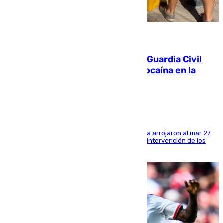
09.08.2026
Persecución en Punta Umbría: la Guardia Civil
interviene más de 800 kilos de cocaína en la
costa de Huelva
Los tripulantes de una embarcación semirrígida arrojaron al mar 27
fardos durante la huida para intentar evitar la intervención de los
agentes