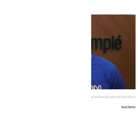
Facundo Bernal atiende a los medios oficiales del Real Betis
Real Betis
Javier Sotillo