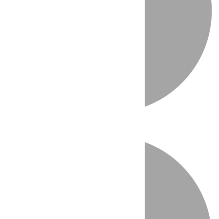
Directo