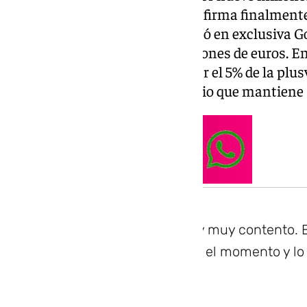
dorsal 6 que deja Sergi Altimira, firma finalment
hasta 2031 y, tal y como adelantó en exclusiva 
cláusula de rescisión de 60 millones de euros. En
verdiblancos tendrían que restar el 5% de la plus
es la única condición de beneficio que mantien
La verdad es que estoy muy contento. 
pero, por suerte, se dio el momento y l