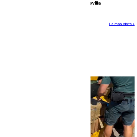
recuperar la identidad patrimonial de Sevilla
Lo más visto >
Más noticias
Ver más >