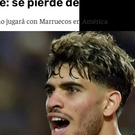
e: se pierde definitivame
no jugará con Marruecos en América