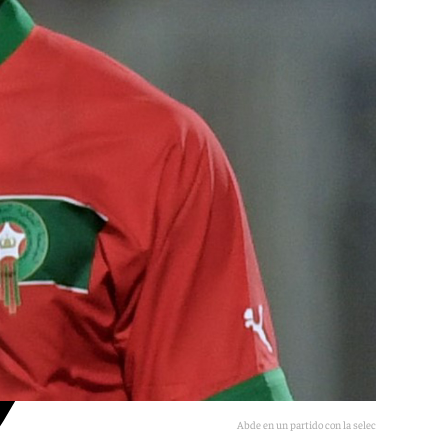
Abde en un partido con la selección marroquí