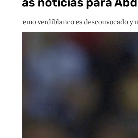
Malas noticias para Abd
El extremo verdiblanco es desconvocado y 