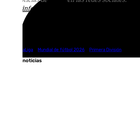
correo
informativos@101tv.es
Tags:
Fútbol
LaLiga
Mundial de fútbol 2026
Primera División
Últimas noticias