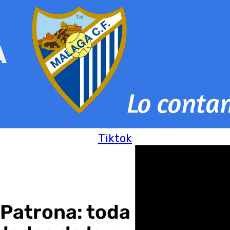
Tiktok
 Patrona: toda la informa