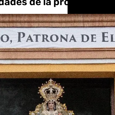
dades de la procesión