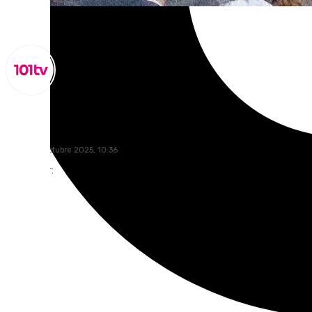
Miguel Alfonso
viernes, 3 octubre 2025, 10:36
Compartir: