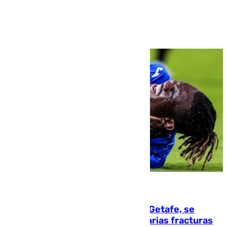
Ver más >
08.08.2026
Christantus Uche, delantero del Getafe, se
perderá toda la temporada por varias fracturas