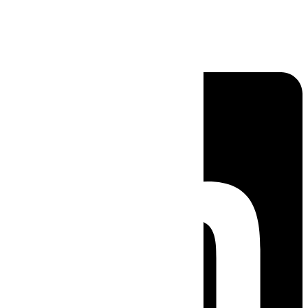
Linkedin