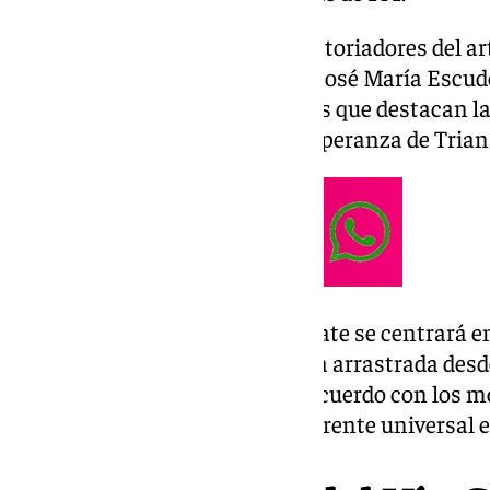
En esta primera entrega, los historiadores del a
Luque Teruel, Francis Segura y José María Escud
vestimentas de hebrea, entre las que destacan la 
Santa Cruz, la Amargura o la Esperanza de Trian
No obstante, gran parte del debate se centrará e
luce la Macarena. Una polémica arrastrada desd
de los macarenos no están de acuerdo con los mo
a la Virgen de la Esperanza, referente universal e