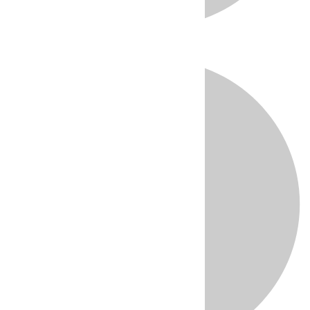
Directo