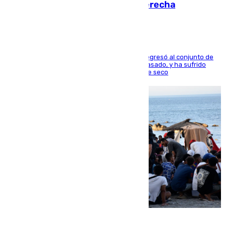
en los ligamentos de su rodilla derecha
El centrocampista reconvertido en atacante regresó al conjunto de
la capital, después de salir obligado el curso pasado, y ha sufrido
una lesión que lo mantendrá un año en el dique seco