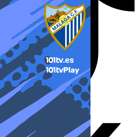
X-twitter