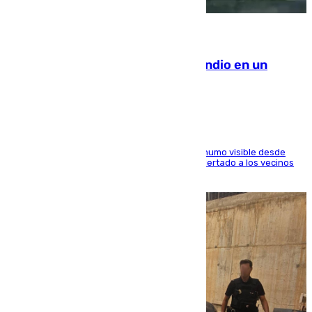
08.08.2026
Los Bomberos combaten un incendio en un
paraje de Granada
El fuego ha levantado una densa columna de humo visible desde
distintos puntos del Área Metropolitana y ha alertado a los vecinos
de la capital