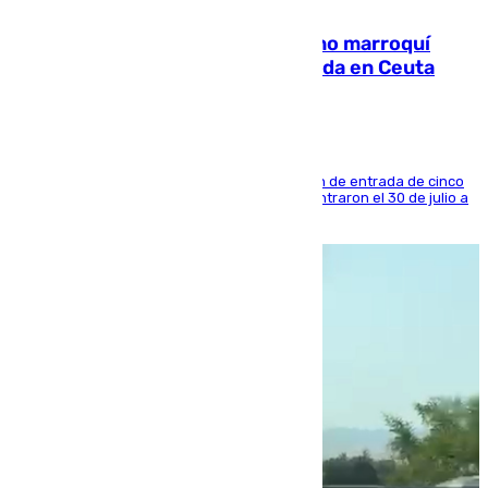
08.08.2026
Expulsado de España un ciudadano marroquí
condenado por allanar una vivienda en Ceuta
La sentencia también contiene una prohibición de entrada de cinco
años al país y es uno de los inmigrantes que entraron el 30 de julio a
la ciudad autónoma