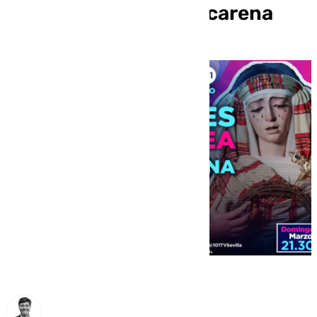
vestimentas de la Macarena