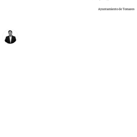
Ayuntamiento de Tomares
Alberto Romera
viernes, 8 mayo 2026, 11:52
Compartir: