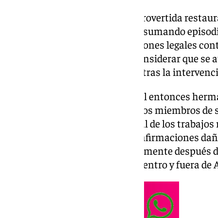
El conflicto surgido tras la controvertida restaur
Esperanza Macarena continúa sumando episodio
Arquillo ha decidido iniciar acciones legales con
de la hermandad sevillana al considerar que se 
de las declaraciones realizadas tras la intervenc
Según sostiene el restaurador, el entonces her
Fernández Cabrero, junto a varios miembros de s
públicamente del resultado final de los trabajos 
Arquillo entiende que aquellas afirmaciones d
profesional y personal, especialmente después 
mediática que alcanzó el caso dentro y fuera de 