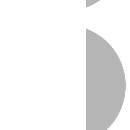
Directo