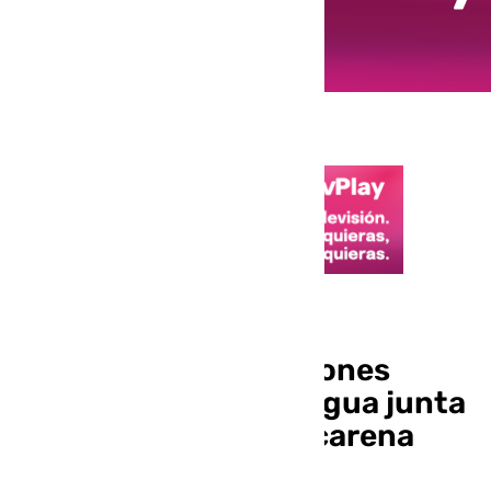
Restauración de la Macarena
Arquillo prepara acciones
legales contra la antigua junta
de gobierno de la Macarena