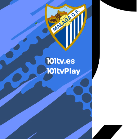
X-twitter