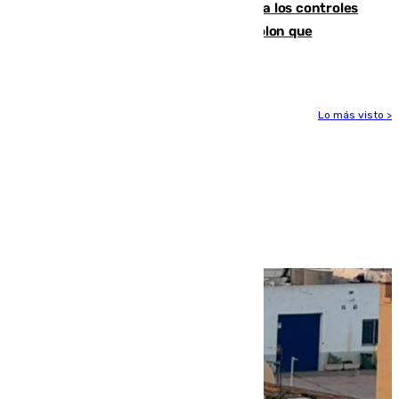
La Junta da explicaciones y refuerza los controles
tras los falsos positivos de cáncer de colon que
afectaron a 400 malagueños
Lo más visto >
Más noticias
Ver más >