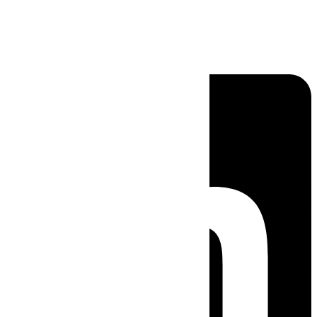
Linkedin