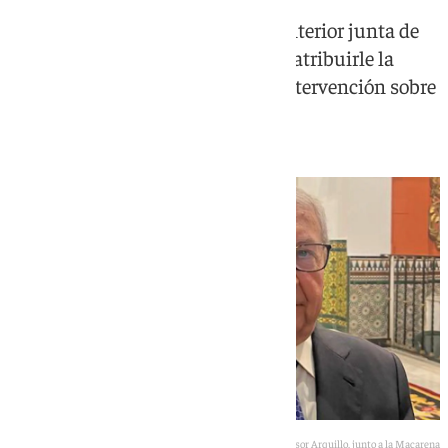
El restaurador considera que la anterior junta de
gobierno dañó su reputación tras atribuirle la
responsabilidad de la polémica intervención sobre
la Virgen de la Esperanza
El profesor Arquillo, junto a la Macarena