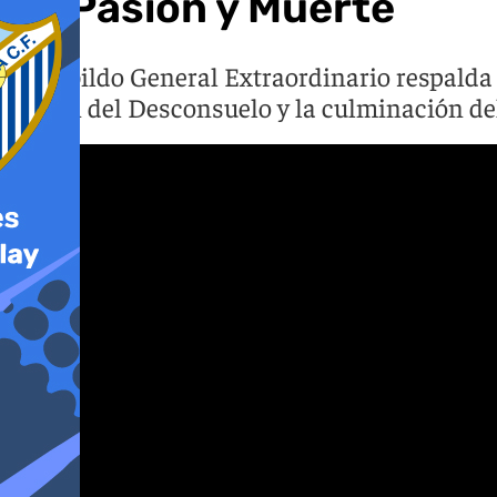
de Pasión y Muerte
El Cabildo General Extraordinario respalda 
Virgen del Desconsuelo y la culminación del