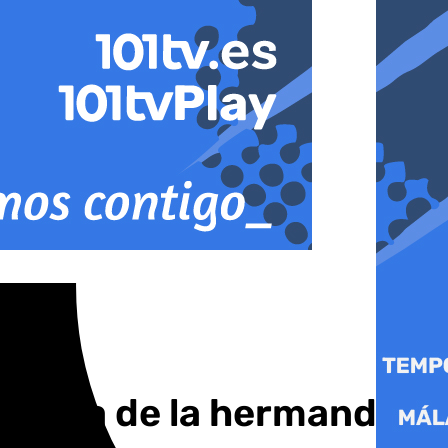
Dolorosa de la hermandad