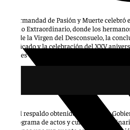
La Hermandad de Pasión y Muerte celebró e
Cabildo Extraordinario, donde los hermano
palio de la Virgen del Desconsuelo, la concl
Crucificado y la celebración del XXV anivers
titulares que tendrá lugar en 2027.
Tras el respaldo obtenido, la Junta de Gobie
un programa de actos y cultos extraordinari