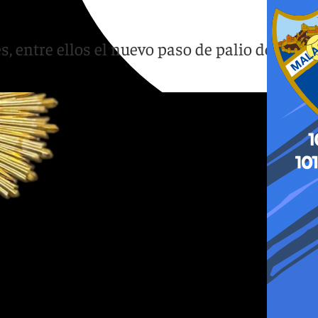
entre ellos el nuevo paso de palio de la