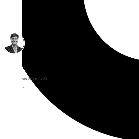
Curro Bono
lunes, 22 junio 2026, 14:34
Compartir: