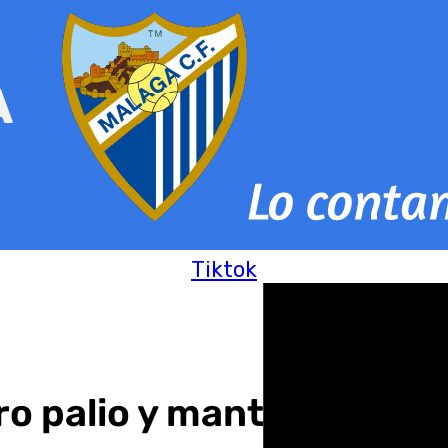
Tiktok
uro palio y manto de la 