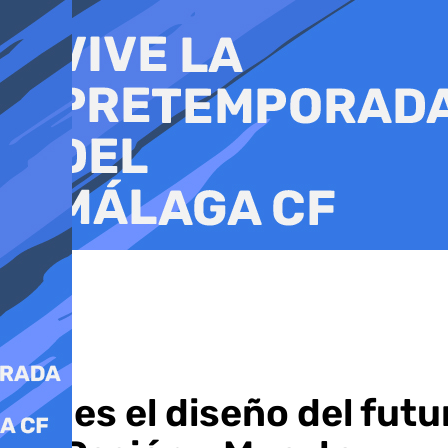
Ir
al
contenido
Así es el diseño del fut