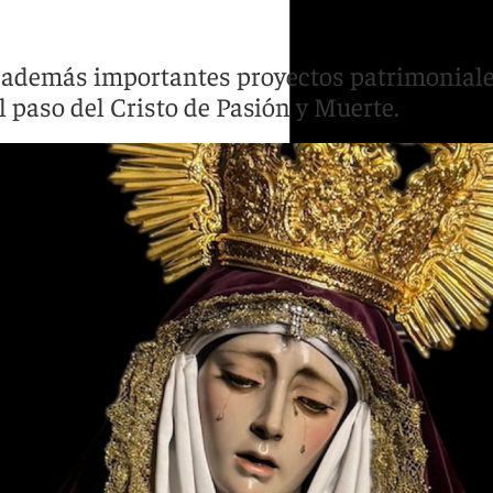
además importantes proyectos patrimoniales, 
 paso del Cristo de Pasión y Muerte.