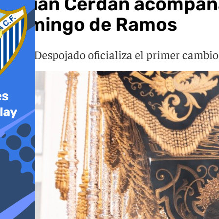
Julián Cerdán acompañar
Domingo de Ramos
Jesús Despojado oficializa el primer cambio