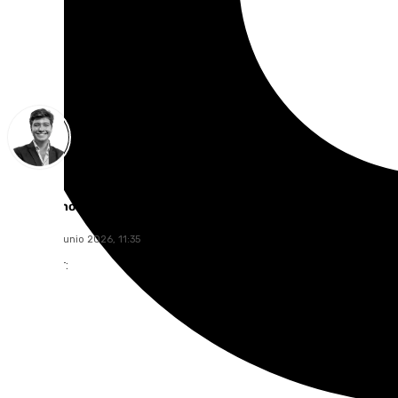
Curro Bono
viernes, 12 junio 2026, 11:35
Compartir: