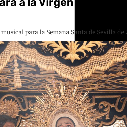
á a la Virgen de los Dolo
 musical para la Semana Santa de Sevilla de