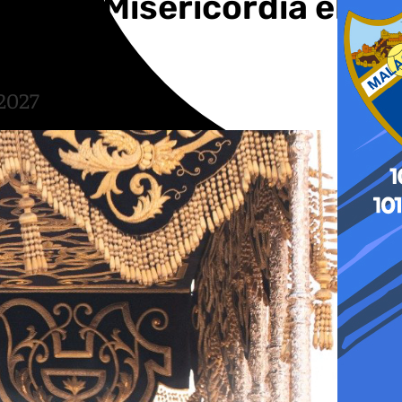
res y Misericordia el
 2027