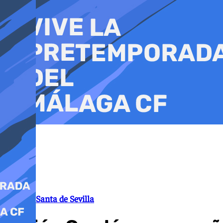
Ir
al
contenido
Semana Santa de Sevilla