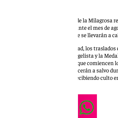
Los titulares de la Hermandad de la Milagrosa re
San Juan de Dios de Sevilla durante el mes de ago
restauración y conservación que se llevarán a ca
Según ha explicado la hermandad, los traslados d
de la Esperanza, San Juan Evangelista y la Medal
de forma privada, días antes de que comiencen lo
manera, las imágenes permanecerán a salvo duran
mismo tiempo, podrán seguir recibiendo culto
alternativo.