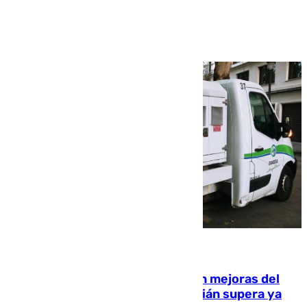
Ver más >
08.08.2026
La inversión del Ayuntamiento en mejoras del
entorno del Prado de San Sebastián supera ya