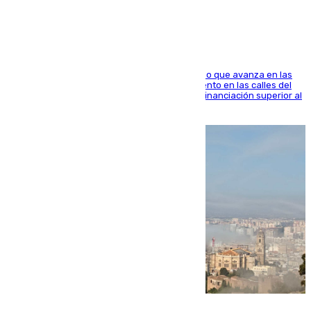
1.600.000 euros
El consistorio, a través de Emasesa, ha indicado que avanza en las
obras de renovación de las redes de saneamiento en las calles del
entorno del Prado, contando la zona con una financiación superior al
millón y medio de euros