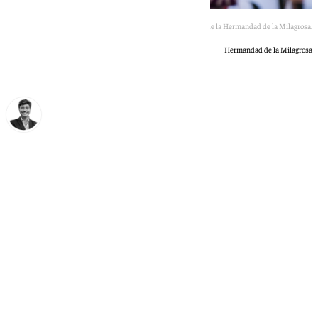
El Señor de la Esperanza de la Hermandad de la Milagrosa.
Hermandad de la Milagrosa
Curro Bono
martes, 16 junio 2026, 16:26
Compartir: