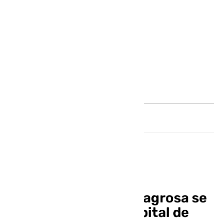
Andalucía
Los titulares de la Milagrosa se
trasladarán a un hospital de