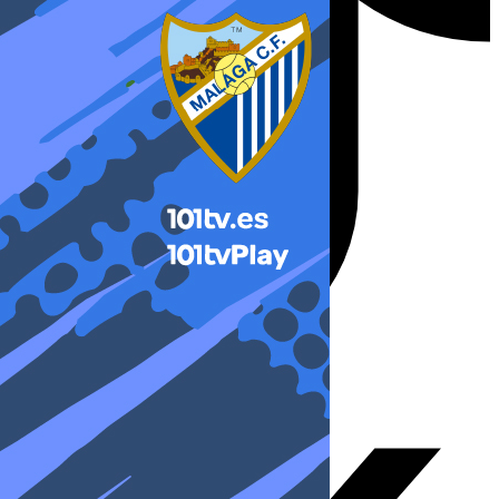
X-twitter