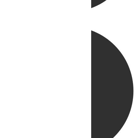
Directo