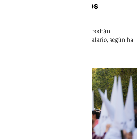
Sevilla durante un mes
Serán las primeras imágenes que podrán
contemplarse en un centro hospitalario, según ha
informado la corporación