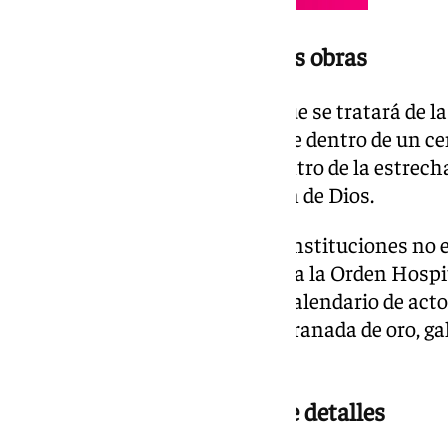
Traslado privado antes de las obras
La corporación ha destacado que se tratará de la
imágenes puedan contemplarse dentro de un cen
circunstancia que enmarca dentro de la estrech
Orden Hospitalaria de San Juan de Dios.
Esta vinculación entre ambas instituciones no
cada Sábado de Pasión a visitar a la Orden Hospit
consolidado como parte de su calendario de acto
Rosario fue distinguida con la granada de oro, ga
religiosa concede anualmente.
Los hermanos, a la espera de detalles