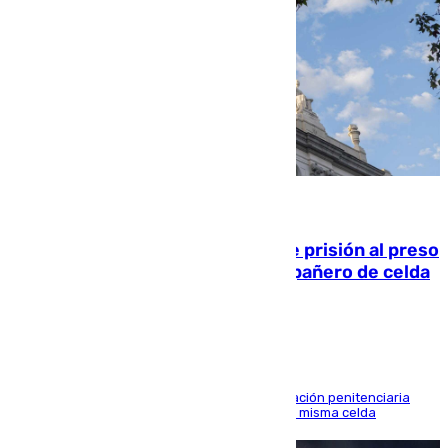
06.08.2026
El Supremo ratifica los 17 años de prisión al preso
que mató estrangulado a su compañero de celda
en Morón
El alto tribunal avala también que la Administración penitenciaria
indemnice a la familia por fallar al asignarles la misma celda