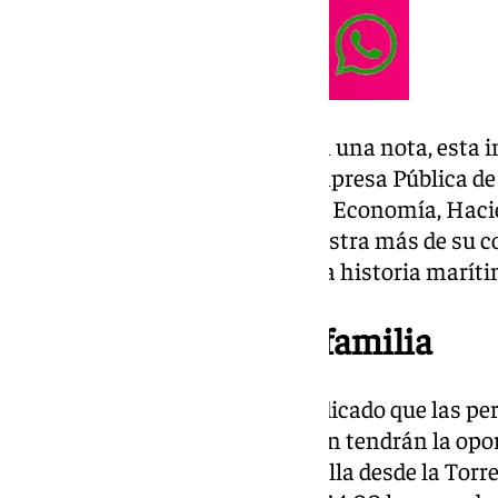
Según ha informado la Junta en una nota, esta in
Navegación, propiedad de la Empresa Pública de 
dependiente de la Consejería de Economía, Haci
Junta de Andalucía, es una muestra más de su 
acceso universal a la cultura y la historia marít
Talleres para toda la familia
Además de la exposición, ha indicado que las pe
días el Pabellón de la Navegación tendrán la opor
«impresionantes vistas» de Sevilla desde la Torre