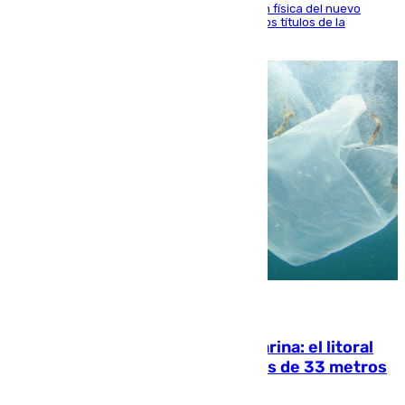
El atacante malagueño destaca la preparación física del nuevo
cuerpo técnico y fija como meta pelear todos los títulos de la
temporada
05.08.2026
Julio supera a junio en basura marina: el litoral
occidental malagueño recoge más de 33 metros
cúbicos de residuos