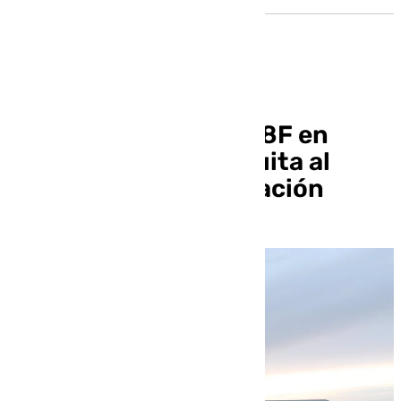
Actividades para el 28F en
Sevilla: entrada gratuita al
Pabellón de la Navegación