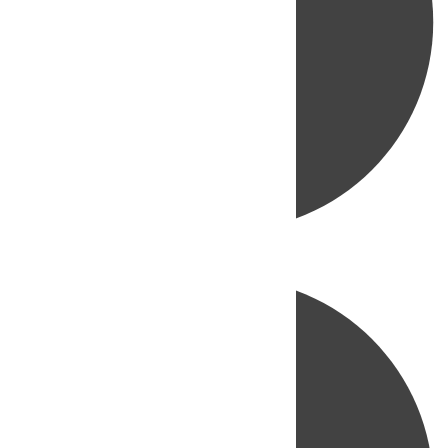
Directo