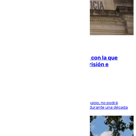
06.08.2026
Agrede sexualmente a una mujer con la que
quedó por Instagram: dos años prisión e
indemnización de 9.000 euros
El condenado, que reconoció los hechos en el juicio, no podrá
acercarse a la víctima ni comunicarse con ella durante una década