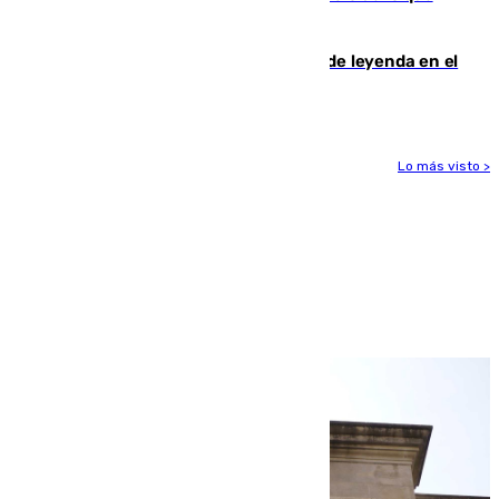
vale el club por un jugador
La familia Hernangómez: un legado de leyenda en el
mundo del baloncesto
Lo más visto >
Más noticias
Ver más >