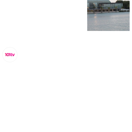
Lynx Devs
domingo, 23 febrero 2025, 11:07
Compartir: