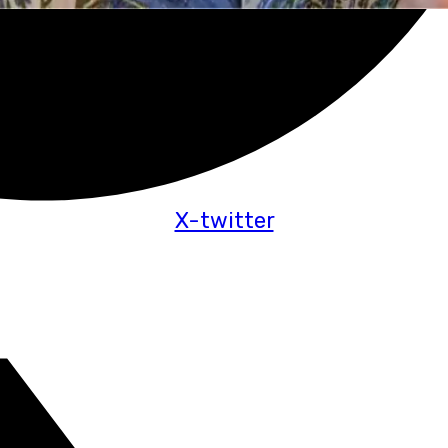
X-twitter