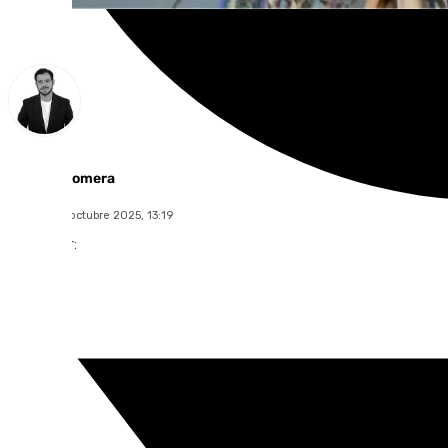
Alberto Romera
viernes, 10 octubre 2025, 13:19
Compartir: