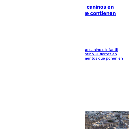
Continúan los cierres de parques caninos en
Sevilla: se detectan alimentos que contienen
elementos peligrosos
En la tarde del 6 de agosto ha cerrado el parque canino e infantil
situado entre las calles Manuel Olivencia y Faustino Gutiérrez en
Sevilla Este tras detectarse alimentos con elementos que ponen en
peligro a perros y usuarios