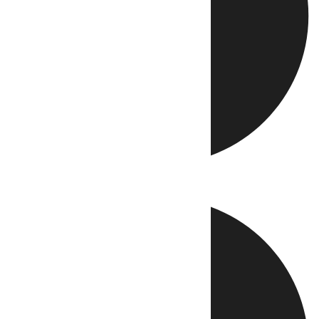
Directo