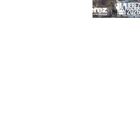
Portada
Andalucía
Sevilla
Málaga
Granada
España
Internacional
Economía
Sociedad
Cultura