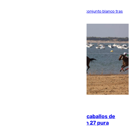
El atacante brasileño amplía su vínculo con el conjunto blanco tras
una etapa repleta de éxitos y protagonismo
06.08.2026
El primer ciclo de las carreras de caballos de
Sanlúcar arranca este sábado con 27 pura
sangres