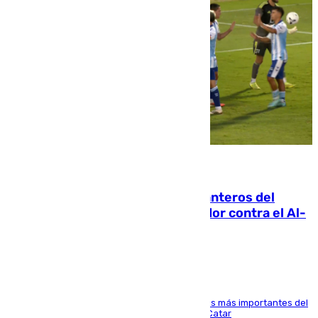
06.08.2026
Ya se han estrenado los tres delanteros del
Málaga: Eneko Jauregui, bigoleador contra el Al-
Arabi SC
El delantero vasco ha sido uno de los jugadores más importantes del
partido de los de Funes contra el conjunto de Catar