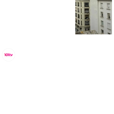
Miguel Alfonso
jueves, 13 febrero 2025, 19:41
Compartir: