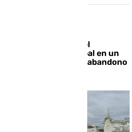
Aprobado en Sevilla el
presupuesto municipal en un
pleno marcado por el abandono
de la oposición