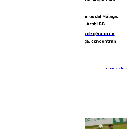
hasta peligroso”
Ya se han estrenado los tres delanteros del Málaga:
Eneko Jauregui, bigoleador contra el Al-Arabi SC
35 mujeres asesinadas por violencia de género en
España en este 2026: Andalucía y Málaga, concentran
el foco de la tragedia
Lo más visto >
Más noticias
Ver más >