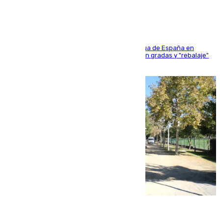
181 edición de la competición hípica más antigua de España en
activo donde aficionados y profesionales llenan gradas y "rebalaje"
de la playa de sanluqueña
06.08.2026