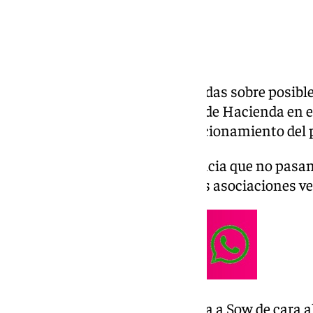
Ante las informaciones publicadas sobre posible
Juan Bueno. El actual delegado de Hacienda en 
que se trataba de”gastos de funcionamiento del p
El Polígono Sur de Sevilla denuncia que no pasa
su zona. Hemos hablado con las asociaciones ve
Y en deportes, el Sevilla recupera a Sow de cara al