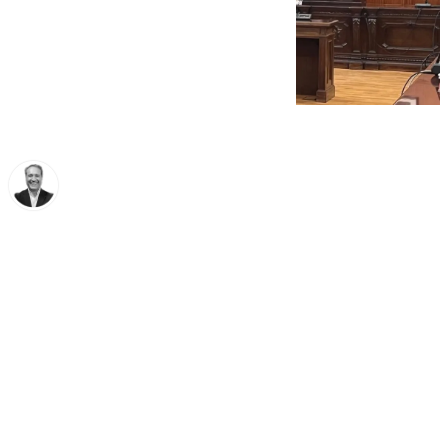
Miguel Ángel Moreno
jueves, 2 octubre 2025, 16:25
Compartir: