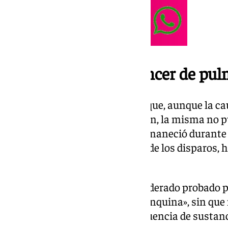
Fallecimiento por cáncer de pu
Además, el jurado ha señalado que, aunque la cau
víctima fue un cáncer de pulmón, la misma no p
al estado de coma en el que permaneció durante 
Virgen del Rocío, consecuencia de los disparos, h
octubre de 2023.
Por otro lado, también ha considerado probado 
autor de los hechos actuó por «inquina», sin que
supuesta actuación bajo la influencia de sustan