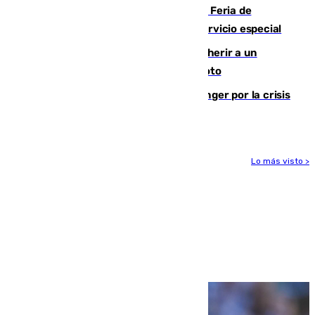
¿Hasta qué hora abre el Metro en la Feria de
Málaga? Consulta las frecuencias del servicio especial
Detenido un hombre en Málaga por herir a un
Guardia Civil tras atropellarle con su moto
El Barça cancela un amistoso en Tánger por la crisis
en la frontera con Ceuta
Lo más visto >
Más noticias
Ver más >