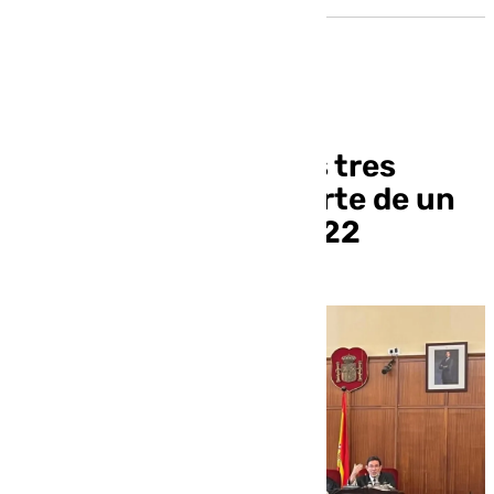
Declarados culpables tres
hermanos por la muerte de un
hombre en Sevilla 2022