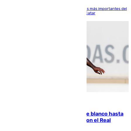
El delantero vasco ha sido uno de los jugadores más importantes del
partido de los de Funes contra el conjunto de Catar
06.08.2026
Vinícius Júnior seguirá vestido de blanco hasta
2032 tras cerrar su renovación con el Real
Madrid