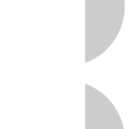
Directo