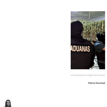
Imagen de la Policía Nacional en el lugar del suceso
Policía Nacional