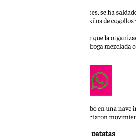
La operación, dividida en dos fases, se ha salda
y la incautación de más de 200 kilos de cogollos 
marihuana.
Los investigadores descubrieron que la organi
ocultación para transportar la droga mezclada co
su localización.
El primer operativo se llevó a cabo en una nave 
(Sevilla), donde los agentes detectaron movimi
La droga oculta en bolsas de patatas