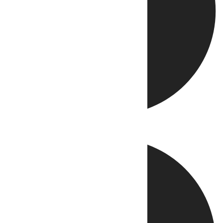
Directo