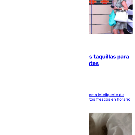
07.08.2026
El mercado de Jerez refrigera sus taquillas para
facilitar las compras a sus visitantes
El Mercado Central de Abastos estrena un sistema inteligente de
'smart lockers' que permite recoger los productos frescos en horario
de tarde y con total autonomía