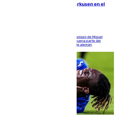
El Sevilla se desinfla ante el Leverkusen en el
último ensayo (1-2)
El conjunto de Luis García se adelantó con un golazo de Miguel
Sierra y ofreció buenas sensaciones durante buena parte del
encuentro, pero acabó cediendo ante el empuje alemán