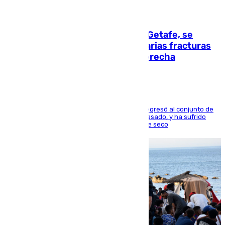
08.08.2026
Christantus Uche, delantero del Getafe, se
perderá toda la temporada por varias fracturas
en los ligamentos de su rodilla derecha
El centrocampista reconvertido en atacante regresó al conjunto de
la capital, después de salir obligado el curso pasado, y ha sufrido
una lesión que lo mantendrá un año en el dique seco