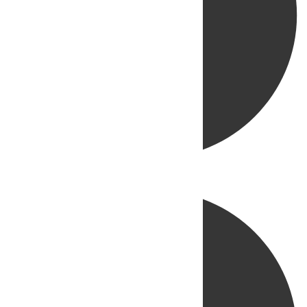
Directo