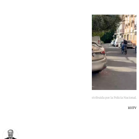
Imagen de la detención del sospechoso distribuida por la Policía Nacional.
101TV