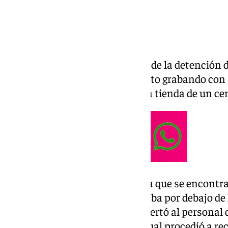
inmediato ingreso en prisión.
Una larga investigación
La investigación se inició a raíz de la detención
2025, cuando este fue descubierto grabando con 
probador de ropa de una famosa tienda de un cen
La víctima, una turista alemana que se encontr
de que un teléfono móvil asomaba por debajo de 
probador contiguo. La turista alertó al persona
llamó a la Policía Nacional, la cual procedió a r