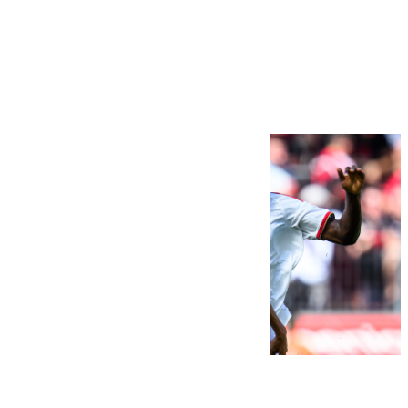
Más noticias
Ver más >
08.08.2026