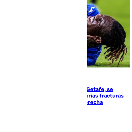
08.08.2026
Christantus Uche, delantero del Getafe, se
perderá toda la temporada por varias fracturas
en los ligamentos de su rodilla derecha