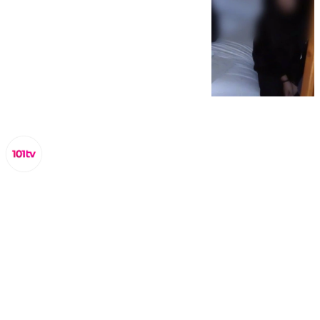
Miguel Alfonso
lunes, 10 marzo 2025, 12:02
Compartir: