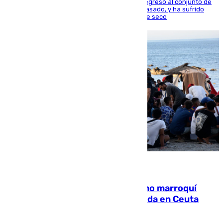
El centrocampista reconvertido en atacante regresó al conjunto de
la capital, después de salir obligado el curso pasado, y ha sufrido
una lesión que lo mantendrá un año en el dique seco
08.08.2026
Expulsado de España un ciudadano marroquí
condenado por allanar una vivienda en Ceuta