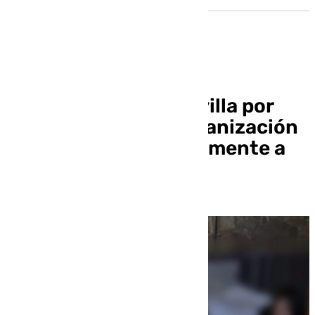
Dos detenidos en Sevilla por
pertenecer a una organización
que explotaba sexualmente a
mujeres