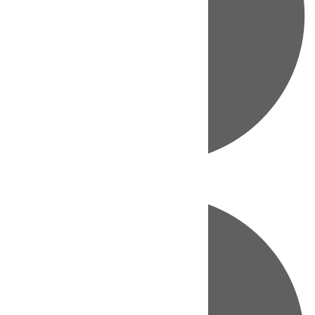
Directo