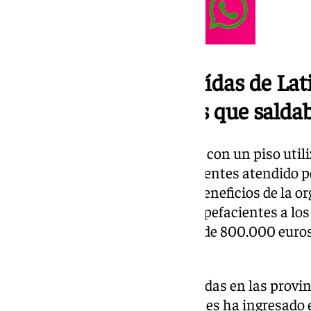
Las víctimas eran traídas de La
deuda de 4.000 euros que salda
El entramado también contaba con un piso utiliz
recepción de llamadas de los clientes atendido 
explotadas laboralmente. Los beneficios de la 
con la venta de sustancias estupefacientes a los
movimientos de dinero de más de 800.000 euros 
responsable.
En total hay 14 personas detenidas en las provinc
y Las Palmas (2), una de las cuales ha ingresado 