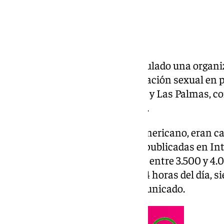
La Policía Nacional ha desarticulado una organi
trata de mujeres para su explotación sexual en p
provincias de Barcelona, Sevilla y Las Palmas, c
la liberación de cuatro víctimas.
Las víctimas, de origen latinoamericano, eran c
país mediante ofertas ficticias publicadas en Int
España adquirían una deuda de entre 3.500 y 4.
ejerciendo la prostitución las 24 horas del día, s
informado el cuerpo en un comunicado.