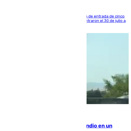
La sentencia también contiene una prohibición de entrada de cinco
años al país y es uno de los inmigrantes que entraron el 30 de julio a
la ciudad autónoma
08.08.2026
Los Bomberos combaten un incendio en un