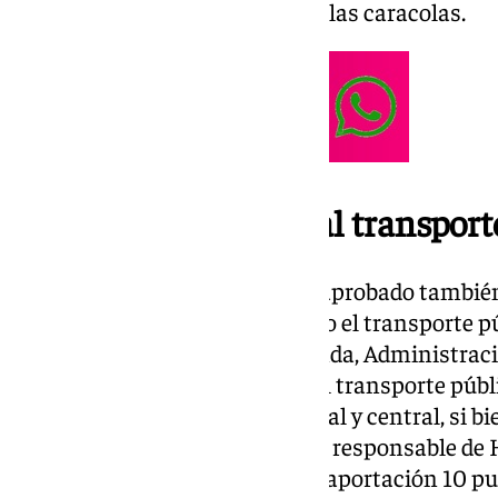
ajardinadas y la eliminación de las caracolas.
Baja la bonificación al transport
La Junta de Gobierno Local ha aprobado también
posibles para seguir bonificando el transporte p
Juan Bueno, concejal de Hacienda, Administraci
Por tanto, a partir de 1 de julio el transporte p
bonificado por los gobiernos local y central, si b
al 40% porque, según expresa el responsable de 
Sánchez ha decidido rebajar su aportación 10 p