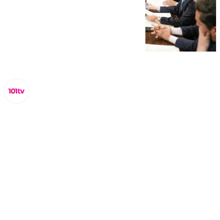
Lynx Devs
viernes, 28 marzo 2025, 14:13
Compartir: