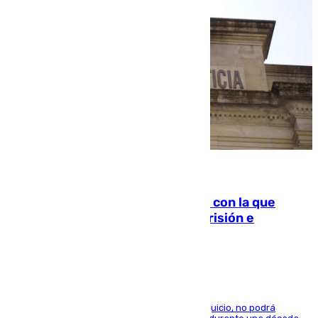
06.08.2026
Agrede sexualmente a una mujer con la que
quedó por Instagram: dos años prisión e
indemnización de 9.000 euros
El condenado, que reconoció los hechos en el juicio, no podrá