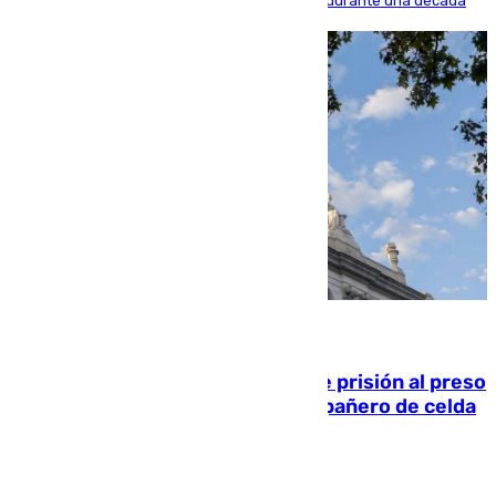
acercarse a la víctima ni comunicarse con ella durante una década
06.08.2026
El Supremo ratifica los 17 años de prisión al preso
que mató estrangulado a su compañero de celda
en Morón