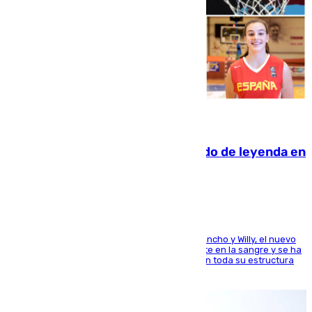
06.08.2026
La familia Hernangómez: un legado de leyenda en
el mundo del baloncesto
Desde los padres hasta la hermana junto a Francho y Willy, el nuevo
jugador del Unicaja lleva este magnífico deporte en la sangre y se ha
ido inculcando de generación en generación en toda su estructura
familiar