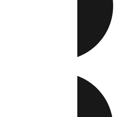
Directo