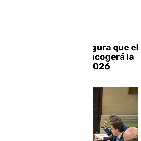
El Ayuntamiento asegura que el
Teatro Lope de Vega acogerá la
Bienal de Flamenco 2026