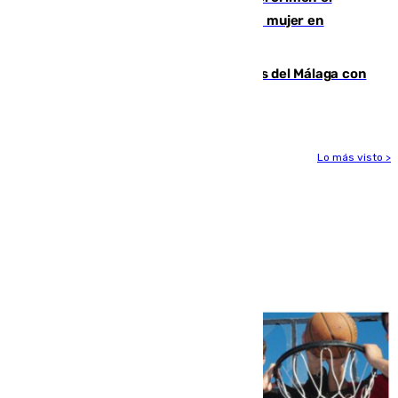
hombre en prisión por asesinato de una mujer en
Benahavís
Juanpe vuelve a los entrenamientos del Málaga con
el grupo de manera progresiva
Lo más visto >
Más noticias
Ver más >