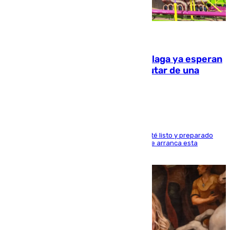
10.08.2026
Las atracciones de la Feria de Málaga ya esperan
a grandes y pequeños para disfrutar de una
semana de fichas y viajes
Dueños y operarios trabajan para que todo esté listo y preparado
para este sábado 15 de agosto, fecha en la que arranca esta
semana tan festiva