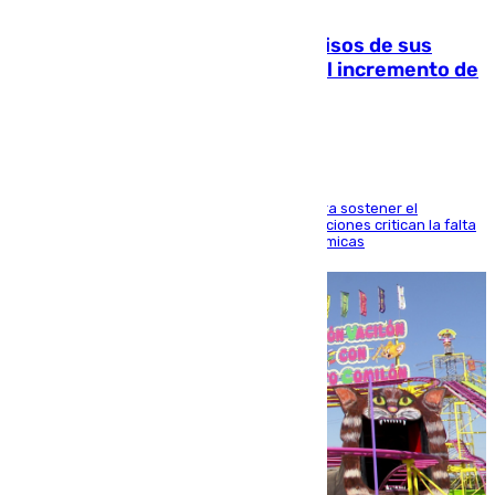
10.08.2026
La Guardia Civil cancela los permisos de sus
agentes de Ceuta y Melilla ante el incremento de
la presión migratoria
Interior adopta esta medida extraordinaria para sostener el
despliegue fronterizo, mientras que las asociaciones critican la falta
de refuerzos y exigen compensaciones económicas