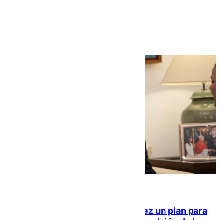
Ver más >
10.08.2026
Ceuta pide al Gobierno de Sánchez un plan para