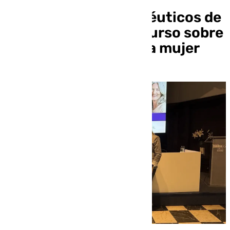
El Colegio de Farmacéuticos de
Sevilla presenta un curso sobre
salud diferencial de la mujer