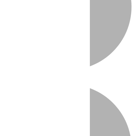
Directo