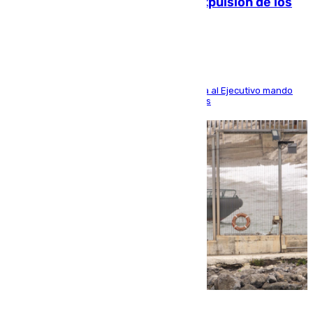
«recuperar la normalidad» y la expulsión de los
migrantes restantes
El presidente de la ciudad, Juan Vivas, reclama al Ejecutivo mando
único para volver a la situación previa a la crisis