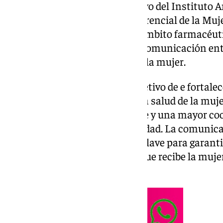
farmacéutica Organon y el apoyo del Instituto A
presentado el curso «Salud Diferencial de la Muj
sexo», pionero de su tipo en el ámbito farmacéuti
capilaridad de la farmacia y la comunicación ent
ofrecer una atención integral a la mujer.
Esta formación nace con el objetivo de e fortalec
como educador y promotor de la salud de la mu
único en la atención al paciente y una mayor coo
que sectores que abarca la sanidad. La comunic
farmacéuticos y psicólogos es clave para garanti
diferencias en la información que recibe la muj
sanitaria.