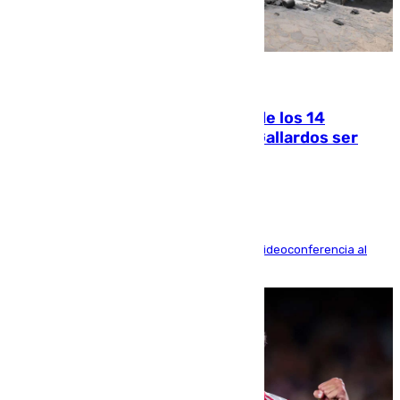
07.08.2026
La Justicia ofrece a las familias de los 14
fallecidos en el incendio de Los Gallardos ser
acusación particular
La mayoría de las comparecencias serán por videoconferencia al
residir los familiares fuera de España