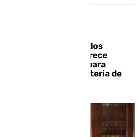
El Colegio de Graduados
Sociales de Sevilla ofrece
consultas gratuitas para
resolver dudas en materia de
empleo