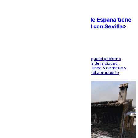
07.08.2026
Javier Fernández: «El Gobierno de España tiene
una preocupación y una prioridad con Sevilla»
El presidente de la Diputación de Sevilla alega que el gobierno
central está apostando por las infraestructuras de la ciudad,
habiendo destinado 650 millones de euros a la línea 3 de metro y
300 a la rede de cercanías entre Santa Justa y el aeropuerto