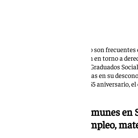
Las dudas en materia de empleo son frecuentes en
generales, las más comunes son en torno a dere
jubilación. El Colegio Oficial de Graduados Socia
gratuita para resolver estas dudas en su descon
Sociolaboral. Con motivo de su 55 aniversario, e
de consultas gratuitas.
Las consultas más comunes en Se
prestaciones de desempleo, mat
extranjería