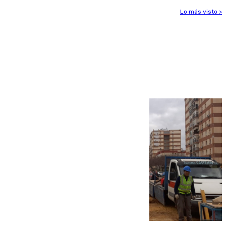
Lo más visto >
Más noticias
Ver más >