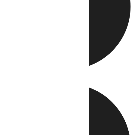
Directo