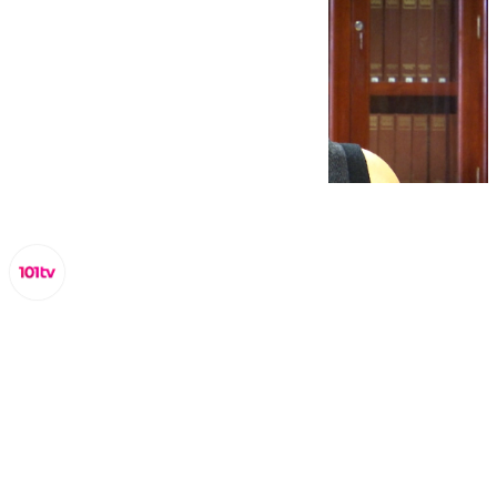
Miguel Alfonso
miércoles, 26 febrero 2025, 15:07
Compartir: