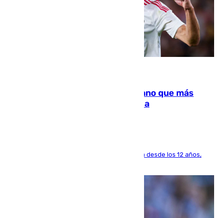
07.08.2026
Juanlu Sánchez, el sexto canterano que más
dinero deja en las arcas del Sevilla
El lateral de Montequinto, formado en el Sevilla desde los 12 años,
pone rumbo a Inglaterra