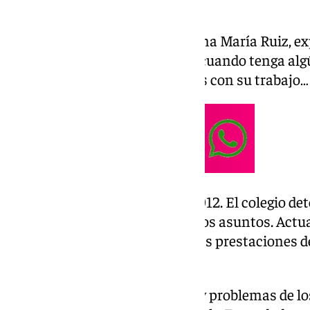
La vicepresidenta del colegio, Ana María Ruiz, e
tiene acceso a estas consultas cuando tenga alg
social, de desempleo, problemas con su trabajo… 
Estas oficinas se abrieron en 2012. El colegio det
ciudadanía se informara en estos asuntos. Actu
comunes en Sevilla son sobre las prestaciones 
temas de extranjería.
Tratar directamente los dudas y problemas de los