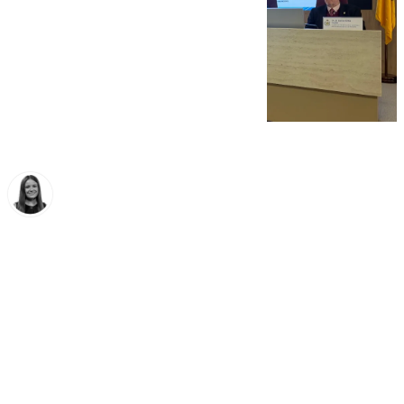
Fátima Rodríguez
jueves, 12 marzo 2026, 11:54
Compartir: