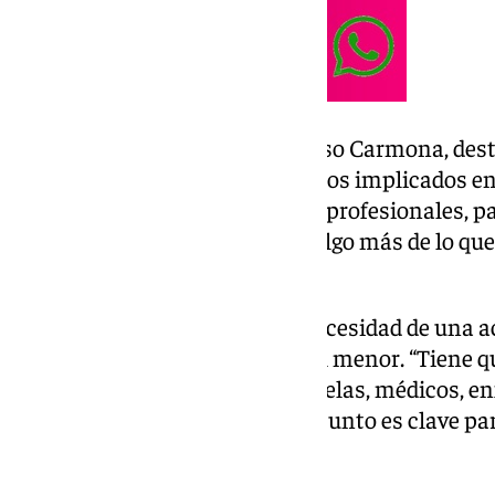
El presidente del Ricoms, Alfonso Carmona, dest
acercar la información a todos los implicados en
“Queremos hacerlo extensivo a profesionales, pad
todo aquel que quiera conocer algo más de lo que e
explicó.
Carmona subrayó además la necesidad de una ac
distintos ámbitos que rodean al menor. “Tiene qu
hospital, primaria, padres, escuelas, médicos, en
señalando que este trabajo conjunto es clave par
desarrollo adecuado del niño.