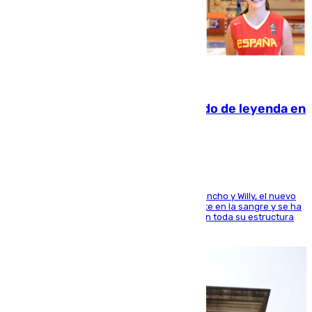
06.08.2026
La familia Hernangómez: un legado de leyenda en
el mundo del baloncesto
Desde los padres hasta la hermana junto a Francho y Willy, el nuevo
jugador del Unicaja lleva este magnífico deporte en la sangre y se ha
ido inculcando de generación en generación en toda su estructura
familiar