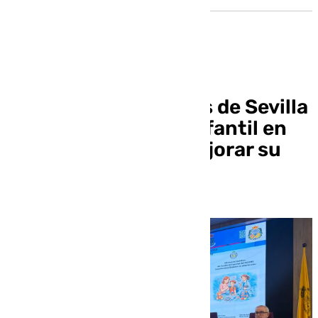
El Colegio de Médicos de Sevilla
aborda la diabetes infantil en
edad escolar para mejorar su
detección y manejo