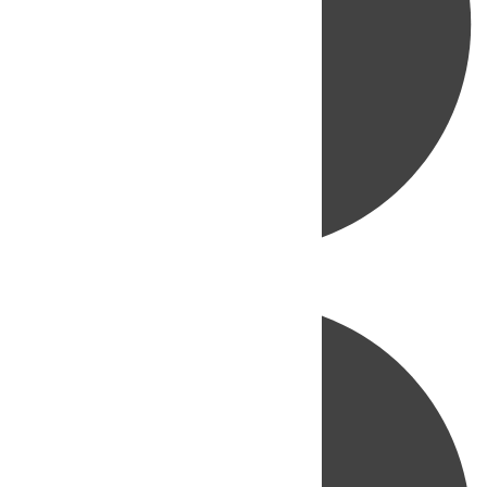
Directo