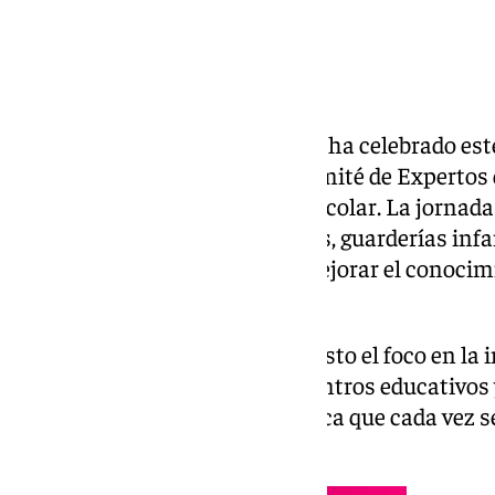
El Colegio de Médicos de Sevilla ha celebrado es
científica, organizada por el Comité de Expertos
ocasión a la diabetes en edad escolar. La jornada
asociaciones de padres, colegios, guarderías infa
sanitarios, con el objetivo de mejorar el conocimi
tipo 1 en niños y adolescentes.
Durante el encuentro se ha puesto el foco en la 
coordinación entre familias, centros educativos 
afrontar una enfermedad crónica que cada vez s
gracias a los avances médicos.