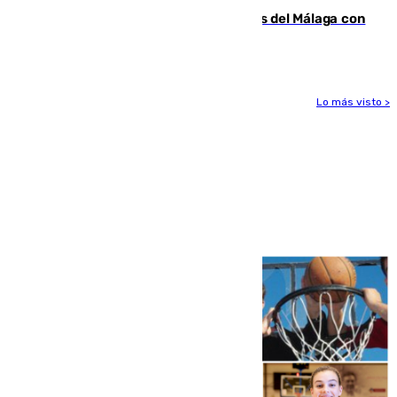
Juanpe vuelve a los entrenamientos del Málaga con
el grupo de manera progresiva
Lo más visto >
Más noticias
Ver más >