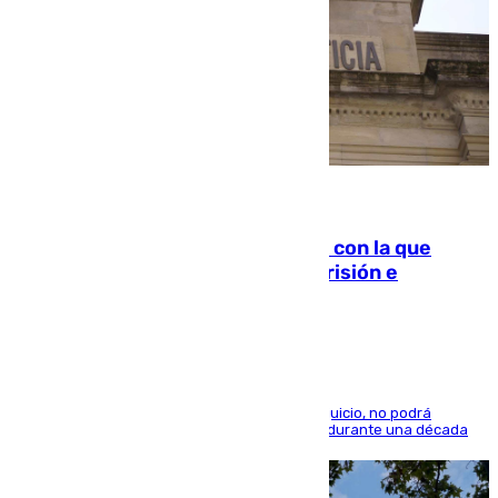
06.08.2026
Agrede sexualmente a una mujer con la que
quedó por Instagram: dos años prisión e
indemnización de 9.000 euros
El condenado, que reconoció los hechos en el juicio, no podrá
acercarse a la víctima ni comunicarse con ella durante una década