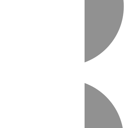
Directo