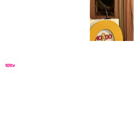
Miguel Alfonso
miércoles, 12 febrero 2025, 12:25
Compartir: