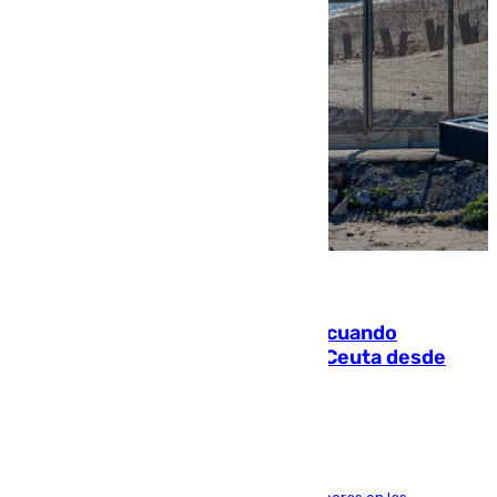
07.08.2026
Fallece un joven tras caer al mar cuando
intentaba entrar en parapente a Ceuta desde
Marruecos