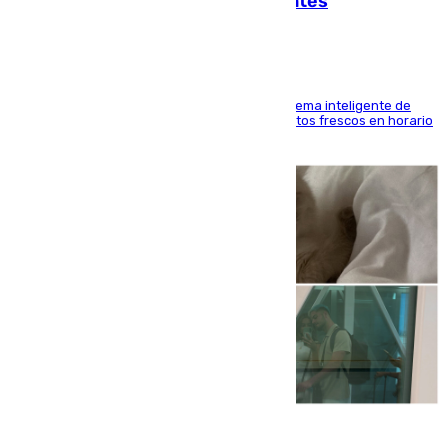
facilitar las compras a sus visitantes
El Mercado Central de Abastos estrena un sistema inteligente de
'smart lockers' que permite recoger los productos frescos en horario
de tarde y con total autonomía
07.08.2026