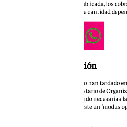
Sevilla. Según la información publicada, los co
sueldo oficial, con variaciones de cantidad depe
Reacción de la oposición
Los distintos grupos políticos no han tardado e
información de alcance. El secretario de Organiz
Recio, ha señalado que «van siendo necesarias la
y a las sevillanas. Parece que existe un ‘modus o
casos de corrupción».