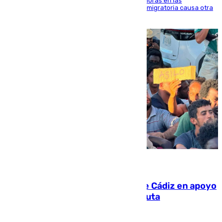
El accidente se produjo alrededor de las 8.00 horas en las
inmediaciones del espigón de Benzú y la crisis migratoria causa otra
víctima más
07.08.2026
CIES NO moviliza a la provincia de Cádiz en apoyo
a la respuesta humanitaria de Ceuta