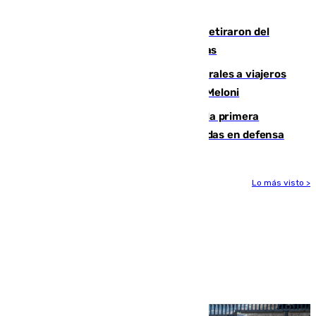
llegada del nuevo presidente
Fernando Calero y Carlos Dotor se retiraron del
encuentro contra el Ceuta con molestias
España restablece controles temporales a viajeros
procedentes de Italia como repuesta a Meloni
El Málaga cae ante el Ceuta y suma la primera
derrota de la pretemporada dejando dudas en defensa
Lo más visto >
Más noticias
Ver más >