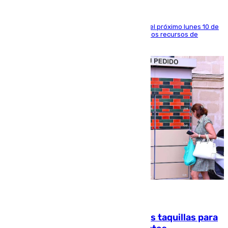
La entidad social organiza una concentración el próximo lunes 10 de
agosto en Algeciras para exigir el refuerzo de los recursos de
atención en la frontera sur
07.08.2026
El mercado de Jerez refrigera sus taquillas para