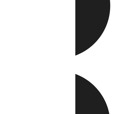
Directo