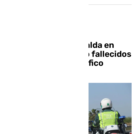
El fin de semana se salda en
Andalucía con cuatro fallecidos
por accidentes de tráfico