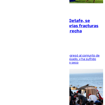
08.08.2026
Christantus Uche, delantero del Getafe, se
perderá toda la temporada por varias fracturas
en los ligamentos de su rodilla derecha
El centrocampista reconvertido en atacante regresó al conjunto de
la capital, después de salir obligado el curso pasado, y ha sufrido
una lesión que lo mantendrá un año en el dique seco