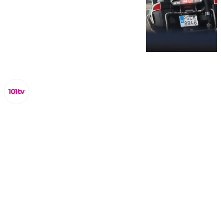
Miguel Alfonso
domingo, 15 septiembre 2024, 21:37
Compartir: