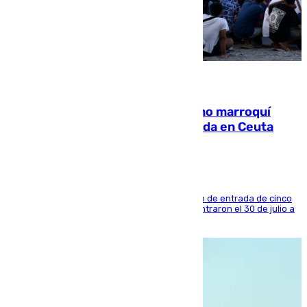
08.08.2026
Expulsado de España un ciudadano marroquí
condenado por allanar una vivienda en Ceuta
La sentencia también contiene una prohibición de entrada de cinco
años al país y es uno de los inmigrantes que entraron el 30 de julio a
la ciudad autónoma