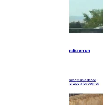
08.08.2026
Los Bomberos combaten un incendio en un
paraje de Granada
El fuego ha levantado una densa columna de humo visible desde
distintos puntos del Área Metropolitana y ha alertado a los vecinos
de la capital