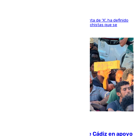
El presidente del Gobierno, a través de su cuenta de ‘X’, ha definido
como un “fracaso colectivo” los asesinatos machistas que se
producen en España
07.08.2026
CIES NO moviliza a la provincia de Cádiz en apoyo