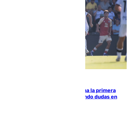
07.08.2026
El Málaga cae ante el Ceuta y suma la primera
derrota de la pretemporada dejando dudas en
defensa