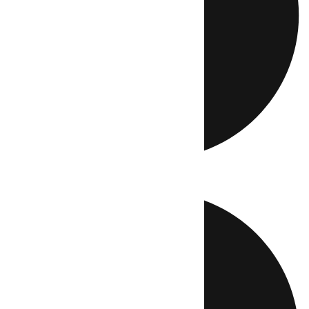
Directo