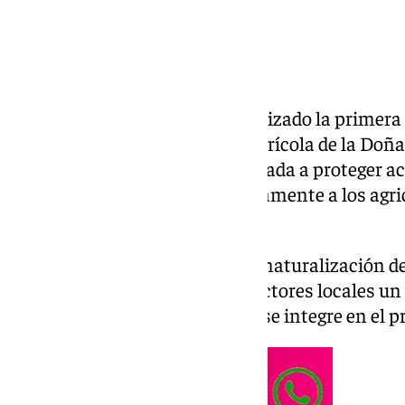
El Gobierno de España ha autorizado la primera
renaturalización del entorno agrícola de la Doña
de 706 millones de euros destinada a proteger acu
tiempo que respalda económicamente a los agric
afectados.
La convocatoria permitirá la renaturalización d
agrícola, ofreciendo a los productores locales 
70.000 euros por hectárea que se integre en el p