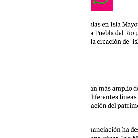
Más de mil explotaciones agrícolas en Isla Mayor
Villamanrique de la Condesa y la Puebla del Río 
pasando de cultivo de regadío a la creación de “is
entorno de Doñana.
Marco de actuación
La medida forma parte de un plan más amplio de
parque de Doñana, que incluye diferentes líneas
desarrollo económico y conservación del patrim
de influencia.
Como ejemplo, la Línea 10 de financiación ha de
proyectos de conservación en Aznalcázar, Isla May