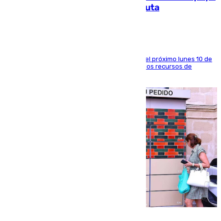
a la respuesta humanitaria de Ceuta
La entidad social organiza una concentración el próximo lunes 10 de
agosto en Algeciras para exigir el refuerzo de los recursos de
atención en la frontera sur