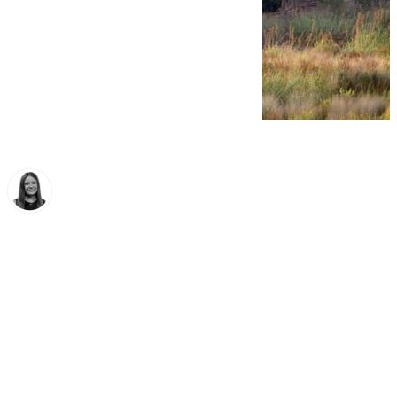
Fátima Rodríguez
miércoles, 8 octubre 2025, 08:00
Compartir: