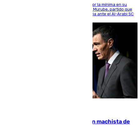
El cuadro dirigido por Juanfran Funes perdió por la mínima en su
envite contra el conjunto caballa en el Alfonso Murube, partido que
se disputó un día después de su primera victoria ante el Al-Arabi SC
07.08.2026
Pedro Sánchez condena el crimen machista de
Benahavís