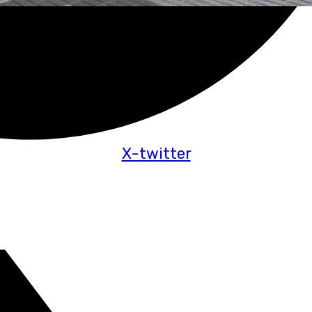
X-twitter