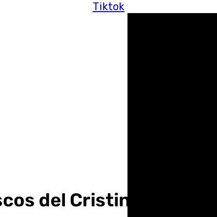
Tiktok
cos del Cristina exige 6,