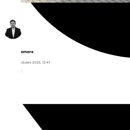
Alberto Romera
martes, 14 octubre 2025, 12:41
Compartir: