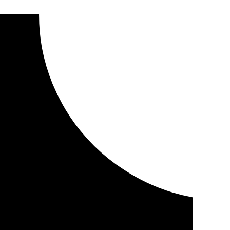
9 millones tras perder