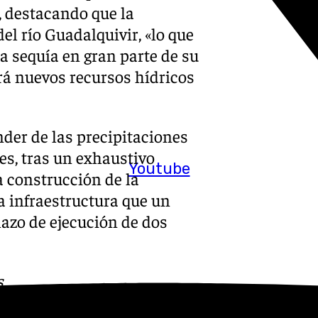
, destacando que la
el río Guadalquivir, «lo que
la sequía en gran parte de su
rá nuevos recursos hídricos
er de las precipitaciones
es, tras un exhaustivo
Youtube
a construcción de la
a infraestructura que un
lazo de ejecución de dos
s
 Puedes ponerte en contacto