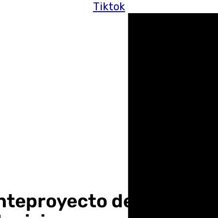
Tiktok
teproyecto de desalobr