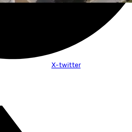
X-twitter