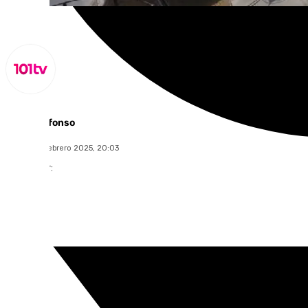
Miguel Alfonso
jueves, 27 febrero 2025, 20:03
Compartir: