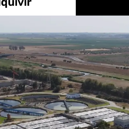
quivir