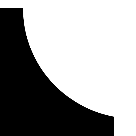
adora para extraer