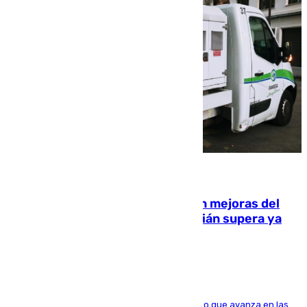
08.08.2026
La inversión del Ayuntamiento en mejoras del
entorno del Prado de San Sebastián supera ya
1.600.000 euros
El consistorio, a través de Emasesa, ha indicado que avanza en las