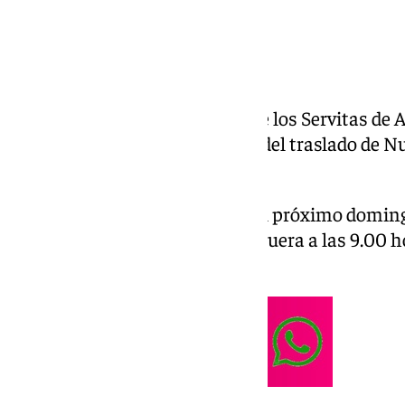
El Grupo Joven de la Cofradía de los Servitas de
excursión a Sevilla con motivo del traslado de N
Triana a su capilla.
Será un viaje que tendrá lugar el próximo doming
desde la plaza de toros de Antequera a las 9.00 h
desde Sevilla a las 19.30 horas.