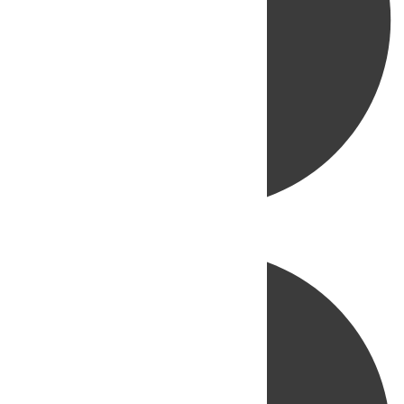
Directo