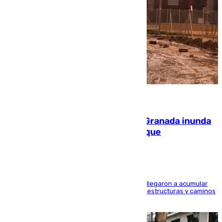
08.08.2026
Una tormenta en la provincia de Granada inunda
las calles de Puebla de Don Fadrique
Hasta 71 litros de agua por metro cuadrado se llegaron a acumular
en el municipio, lo que ocasionó daños en infraestructuras y caminos
rurales durante este viernes