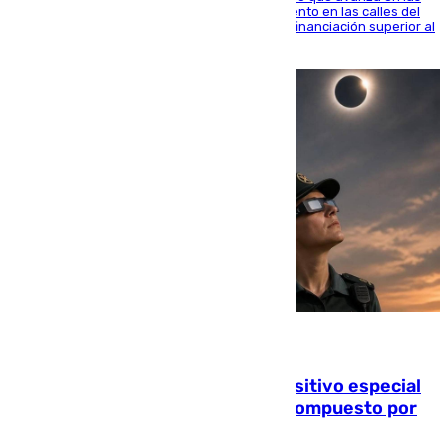
obras de renovación de las redes de saneamiento en las calles del
entorno del Prado, contando la zona con una financiación superior al
millón y medio de euros
08.08.2026
La Guardia Civil prepara un dispositivo especial
para el eclipse del 12 de agosto compuesto por
24.000 agentes