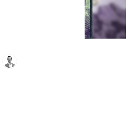
Antonio J. Palomo
jueves, 13 marzo 2025, 22:17
Compartir: