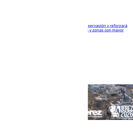
El dispositivo cubrirá más de 660 puntos de observación y reforzará
la seguridad en carreteras, espacios naturales y zonas con mayor
concentración de personas
Portada