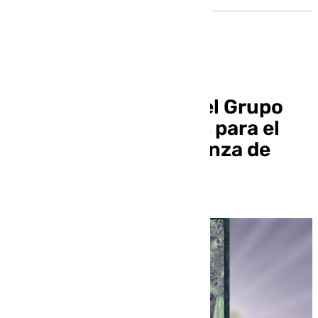
Excursión a Sevilla del Grupo
Joven de los Servitas para el
Traslado de la Esperanza de
Triana