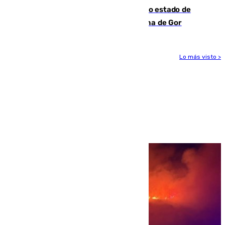
Encuentran un cadáver en avanzado estado de
descomposición en la localidad granadina de Gor
Lo más visto >
Más noticias
Ver más >