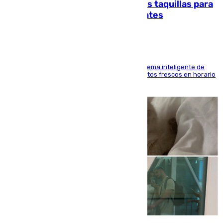
El mercado de Jerez refrigera sus taquillas para
facilitar las compras a sus visitantes
El Mercado Central de Abastos estrena un sistema inteligente de
'smart lockers' que permite recoger los productos frescos en horario
de tarde y con total autonomía