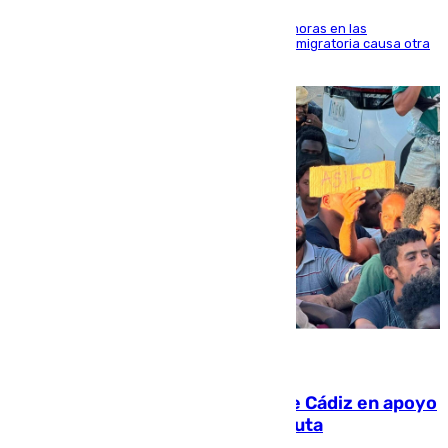
El accidente se produjo alrededor de las 8.00 horas en las
inmediaciones del espigón de Benzú y la crisis migratoria causa otra
víctima más
07.08.2026
CIES NO moviliza a la provincia de Cádiz en apoyo
a la respuesta humanitaria de Ceuta