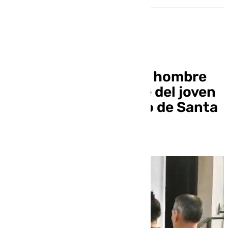
Ingresa en prisión un hombre
acusado de la muerte del joven
sevillano en El Puerto de Santa
María