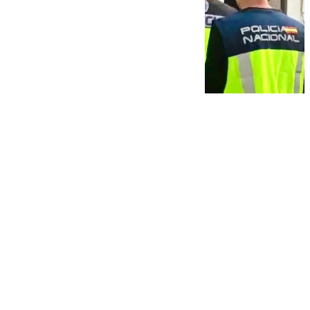
101 TV
viernes, 14 noviembre 2025, 13:55
Compartir: