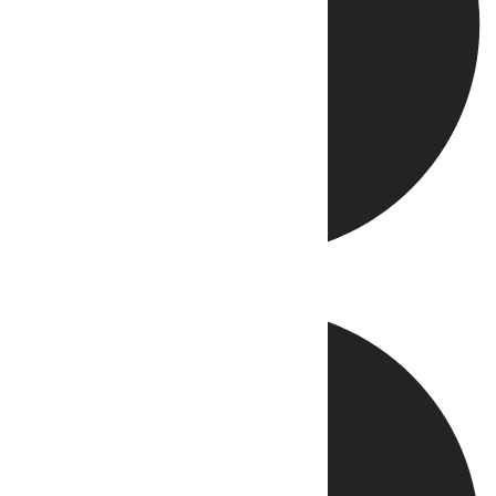
Directo