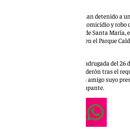
Agentes de la Policía Nacional han detenido a 
presunto autor de un delito de homicidio y robo 
un joven sevillano en El Puerto de Santa María, e
discoteca y que fue encontrado en el Parque Cald
cabeza.
Los hechos se remontan a la madrugada del 26 de
Local intervino en el Parque Calderón tras el re
jóvenes que alertaban de que un amigo suyo pres
cabeza y una respiración preocupante.