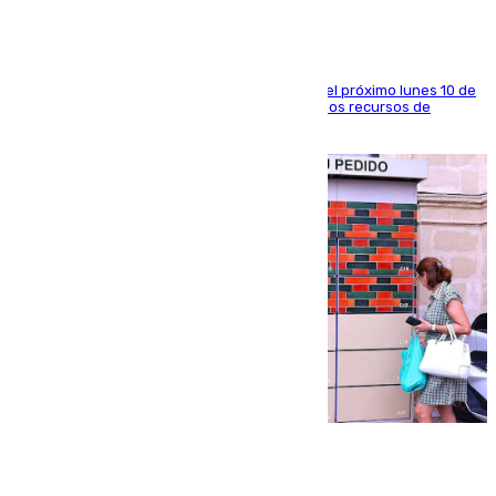
La entidad social organiza una concentración el próximo lunes 10 de
agosto en Algeciras para exigir el refuerzo de los recursos de
atención en la frontera sur
07.08.2026