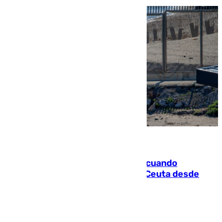
07.08.2026
Fallece un joven tras caer al mar cuando
intentaba entrar en parapente a Ceuta desde
Marruecos