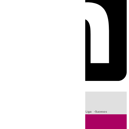
HOY
|
Fútbol
Primera División
Crisis Migratoria en Ceuta
LaLiga
Sucesos