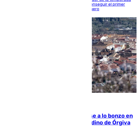
contra el cuadro catarí, en el que intentarán conseguir el primer
triunfo de los amistosos previo al arranque liguero
05.08.2026
Muere un indigente tras quemarse a lo bonzo en
una bañera en el municipio granadino de Órgiva