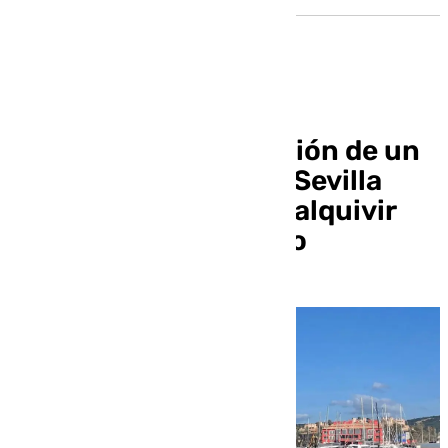
Jucil solicita la creación de un
Servicio Marítimo en Sevilla
«para blindar el Guadalquivir
contra el narcotráfico