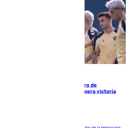
05.08.2026
Málaga-Al-Arabi: tercer encuentro de
pretemporada en busca de la primera victoria
blanquiazul
El conjunto de Juanfran Funes afronta el ecuador de la temporada