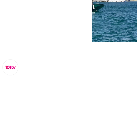
Lynx Devs
miércoles, 12 marzo 2025, 13:25
Compartir: