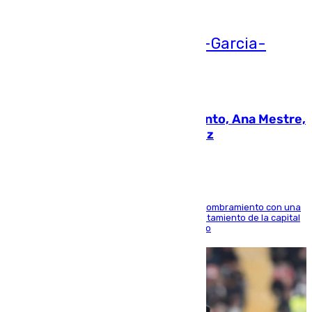
05.08.2026
La nueva presidenta del Parlamento, Ana Mestre,
hace parada institucional en Cádiz
Ana Mestre estrena su agenda oficial tras su nombramiento con una
doble visita a la Diputación Provincial y al Ayuntamiento de la capital
para sellar una etapa de colaboración y diálogo