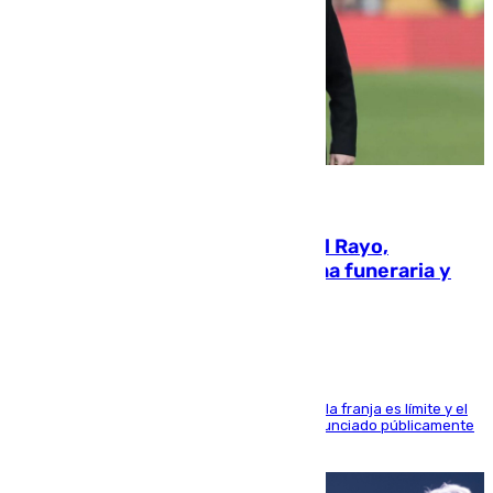
05.08.2026
Raúl Martín Presa, Presidente del Rayo,
amenazado de muerte: una corona funeraria y
pintadas con su nombre
La situación con los aficionados del cuadro de la franja es límite y el
máximo mandatario del club madrileño ha denunciado públicamente
que está recibiendo amenazas de muerte