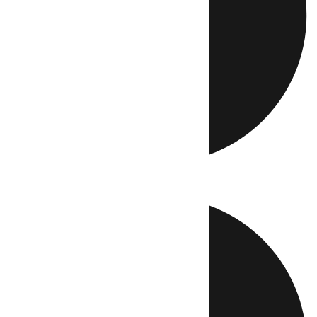
Directo