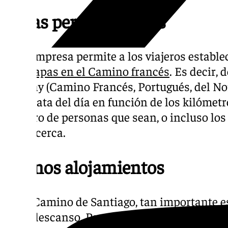
Rutas personalizadas
Esta empresa permite a los viajeros establ
sus
etapas en el Camino francés
. Es decir, 
que hay (Camino Francés, Portugués, del No
caminata del día en función de los kilómetr
número de personas que sean, o incluso los 
pasar cerca.
Buenos alojamientos
En el Camino de Santiago, tan importante 
buen descanso. Para conseguirlo, es necesa