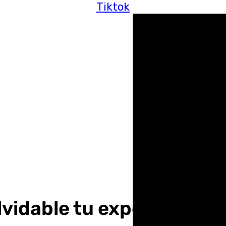
Tiktok
lvidable tu experiencia 