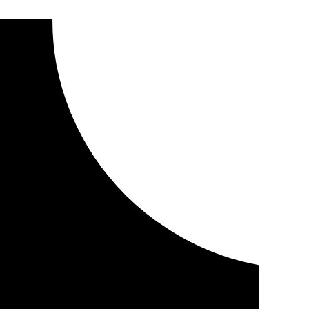
en el Camino de Santiago