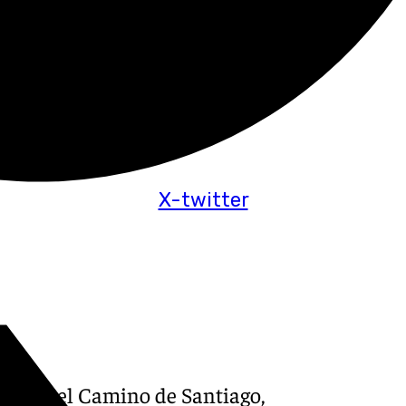
X-twitter
cia en el Camino de Santiago,