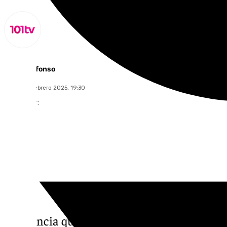
Miguel Alfonso
jueves, 13 febrero 2025, 19:30
Compartir:
La agencia que hará inolvidable tu experien