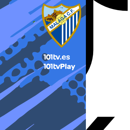
X-twitter