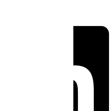
Linkedin