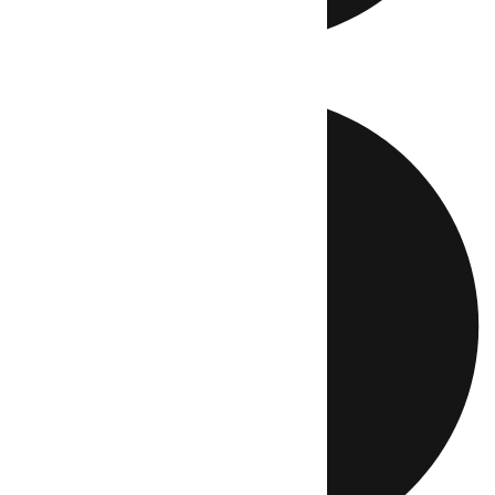
Directo