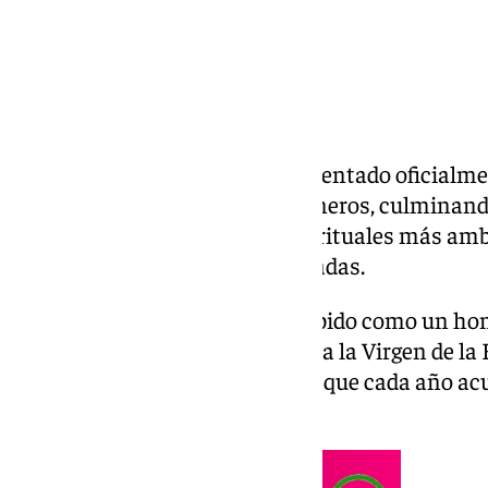
La Esperanza de Triana ha presentado oficialme
Virgen en la Capilla de los Marineros, culminand
patrimoniales, artísticos y espirituales más am
corporación en las últimas décadas.
El nuevo espacio ha sido concebido como un ho
devoción universal que despierta la Virgen de la
fe y amparo para miles de fieles que cada año ac
barrio de Triana.