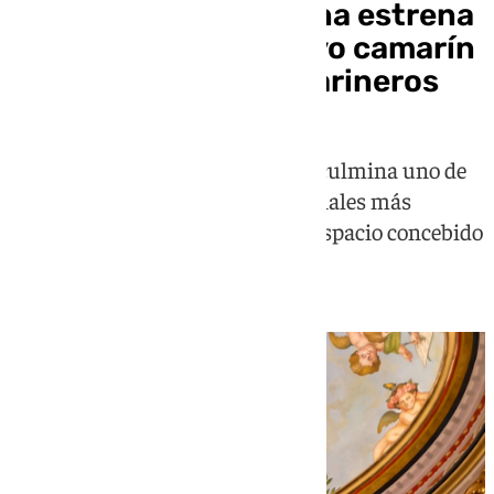
La Esperanza de Triana estrena
su espectacular nuevo camarín
en la Capilla de los Marineros
La hermandad de la calle Pureza culmina uno de
los proyectos artísticos y devocionales más
relevantes de su historia con un espacio concebido
para ensalzar la fe y la tradición