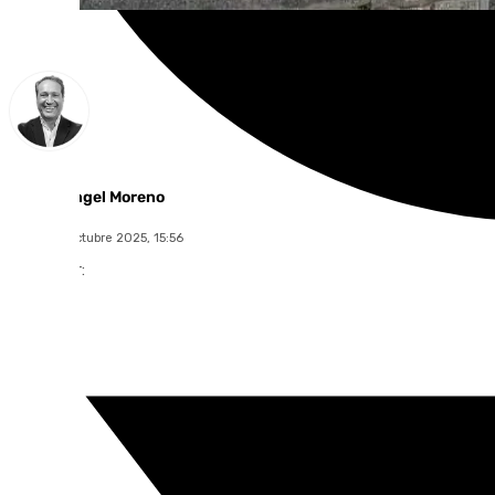
Miguel Ángel Moreno
lunes, 20 octubre 2025, 15:56
Compartir: