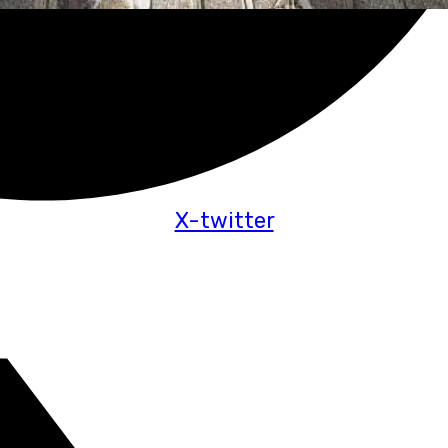
X-twitter