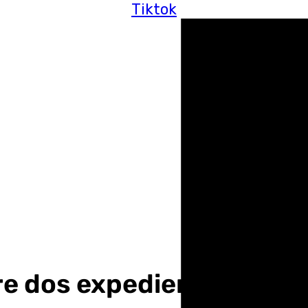
Tiktok
bre dos expedientes para i