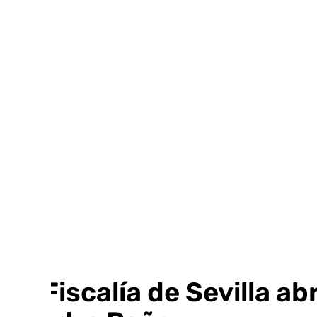
Ir
al
contenido
La Fiscalía de Sevilla a