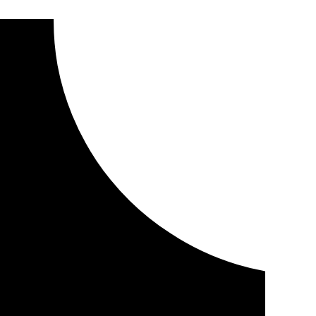
nvestigar el suicidio de