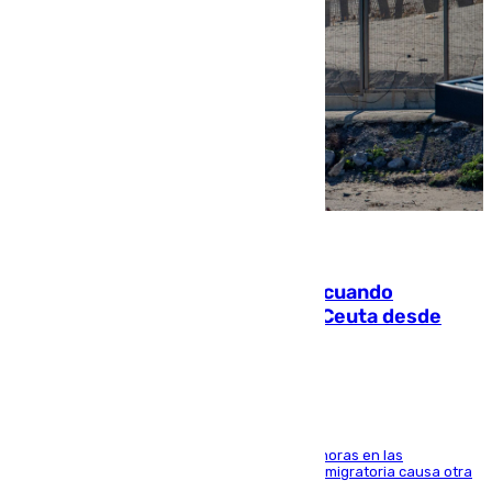
07.08.2026
Fallece un joven tras caer al mar cuando
intentaba entrar en parapente a Ceuta desde
Marruecos
El accidente se produjo alrededor de las 8.00 horas en las
inmediaciones del espigón de Benzú y la crisis migratoria causa otra
víctima más