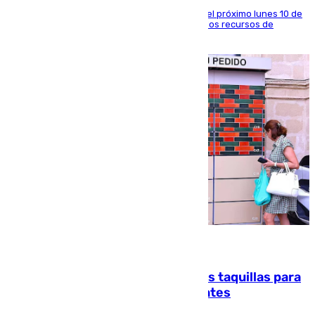
La entidad social organiza una concentración el próximo lunes 10 de
agosto en Algeciras para exigir el refuerzo de los recursos de
atención en la frontera sur
07.08.2026
El mercado de Jerez refrigera sus taquillas para
facilitar las compras a sus visitantes