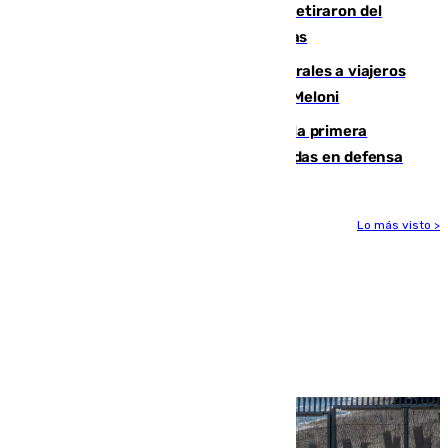
Fernando Calero y Carlos Dotor se retiraron del
encuentro contra el Ceuta con molestias
España restablece controles temporales a viajeros
procedentes de Italia como repuesta a Meloni
El Málaga cae ante el Ceuta y suma la primera
derrota de la pretemporada dejando dudas en defensa
Lo más visto >
Más noticias
Ver más >