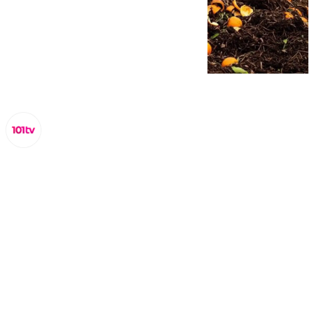
Lynx Devs
jueves, 6 marzo 2025, 11:02
Compartir: