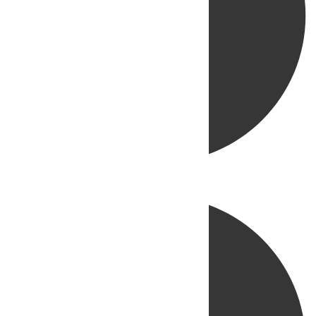
Directo