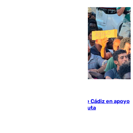
07.08.2026
CIES NO moviliza a la provincia de Cádiz en apoyo
a la respuesta humanitaria de Ceuta