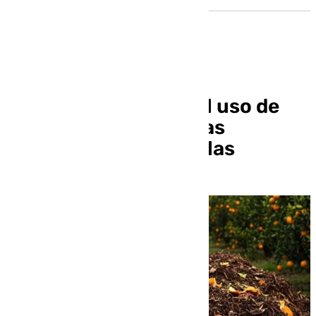
La Junta promueve el uso de
restos vegetales en las
explotaciones agrícolas