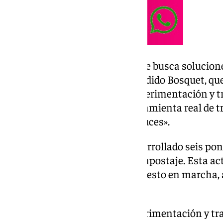
El Ifapa es «esa mano amiga que busca solucione
problemas del sector», ha defendido Bosquet, que
proyectos de investigación, experimentación y 
que la innovación sea una herramienta real de tr
agricultores y ganaderos andaluces».
Durante la jornada, se han desarrollado seis pone
ensayos experimentales de compostaje. Esta act
los proyectos que el Ifapa ha puesto en marcha
fondos europeos
Por un lado, el proyecto de experimentación y t