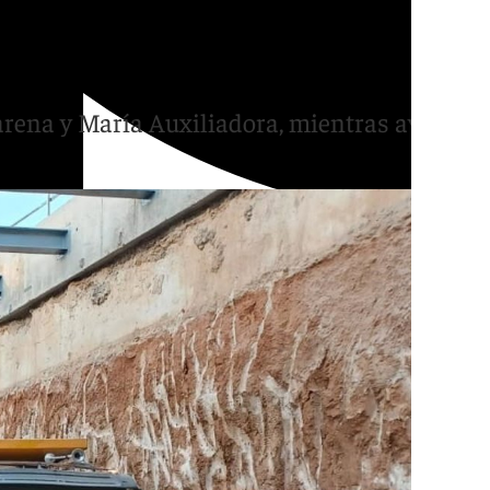
 paso con la licitación
carena y María Auxiliadora, mientras avanza