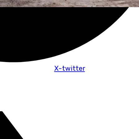
X-twitter