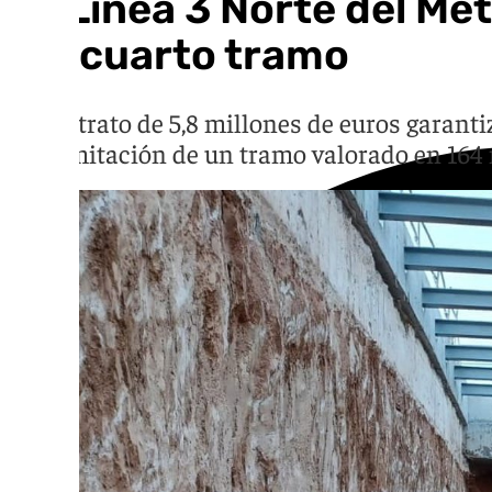
La Línea 3 Norte del Met
del cuarto tramo
El contrato de 5,8 millones de euros garant
la tramitación de un tramo valorado en 164