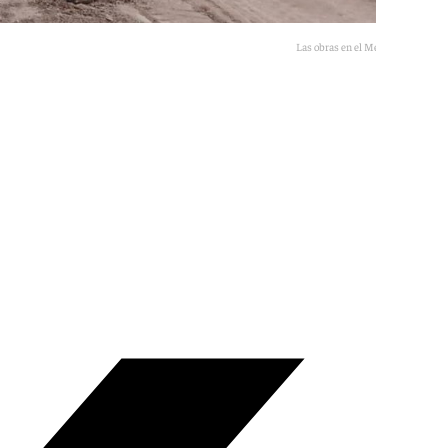
Las obras en el Metro de Sevilla.
101TV