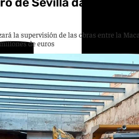
ro de Sevilla da un nuevo
izará la supervisión de las obras entre la Ma
 millones de euros