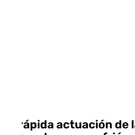
Ir
al
contenido
La rápida actuación de l