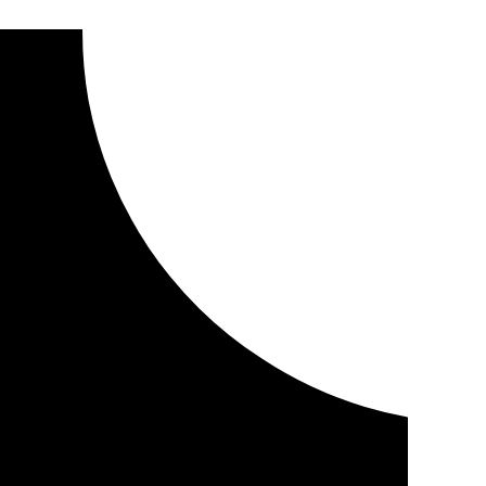
ida en Villamanrique a