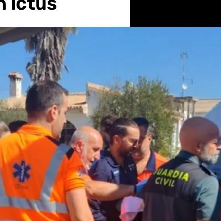
n ictus