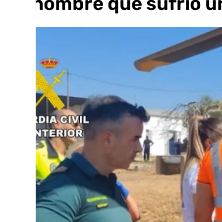
un hombre que sufrió u