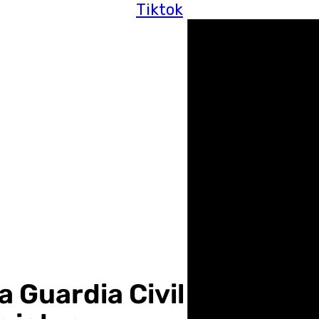
Tiktok
a Guardia Civil salva la v