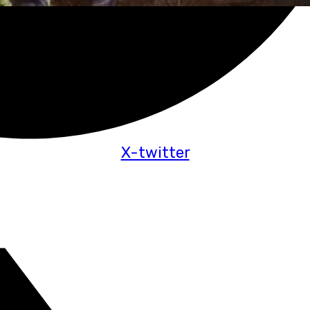
X-twitter