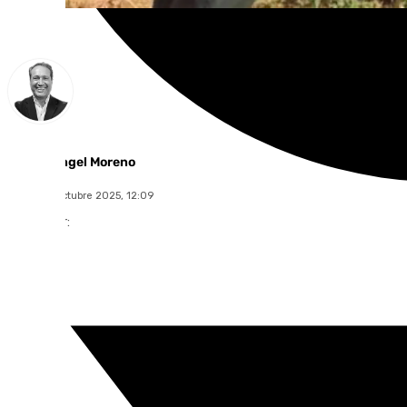
Miguel Ángel Moreno
lunes, 20 octubre 2025, 12:09
Compartir: