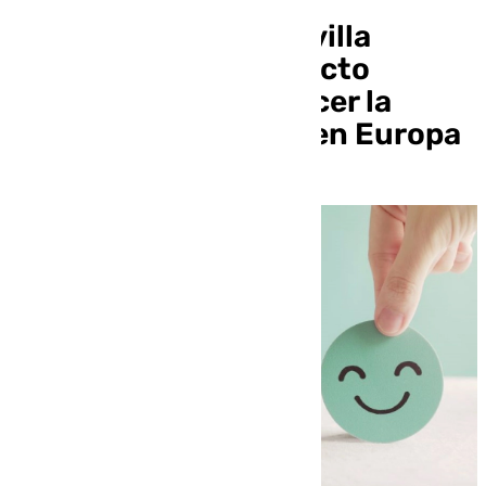
La Universidad de Sevilla
participa en un proyecto
europeo para fortalecer la
salud mental juvenil en Europa