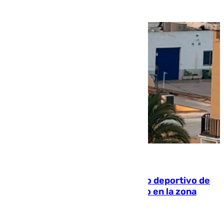
09.08.2026
Un incendio en un local del puerto deportivo de
Fuengirola genera una gran susto en la zona