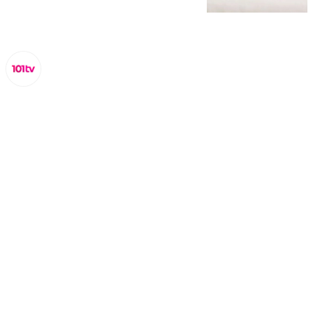
Lynx Devs
viernes, 14 febrero 2025, 12:53
Compartir: