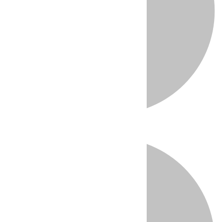
Directo