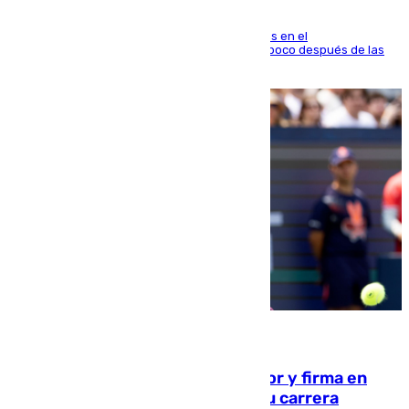
El fuego se originó alrededor de las 20.45 horas en el
establecimiento El Cateto y quedó extinguido poco después de las
21.10 horas
09.08.2026
Daniel Mérida derriba a Griekspoor y firma en
Montreal el mejor resultado de su carrera