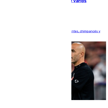
Estudiarán el comportamiento de varios
animales durante el eclipse
Bioparc Valencia analizará la reacción de elefantes, chimpancés y
tortugas durante el fenómeno astronómico