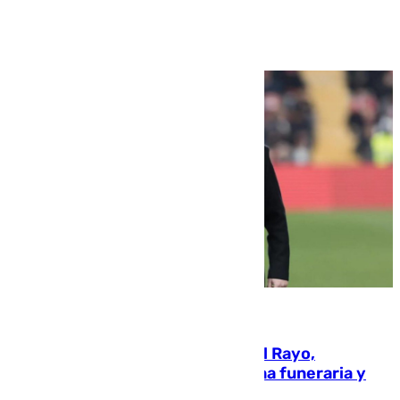
Ver más >
05.08.2026
Raúl Martín Presa, Presidente del Rayo,
amenazado de muerte: una corona funeraria y
pintadas con su nombre