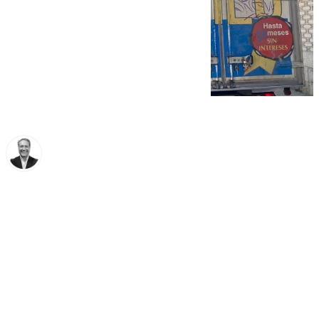
Miguel Ángel Moreno
miércoles, 29 octubre 2025, 08:00
Compartir: