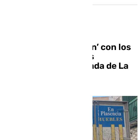
Los camiones ‘arrasan’ con los
balcones en las calles
estrechas de la barriada de La
Plata en Sevilla