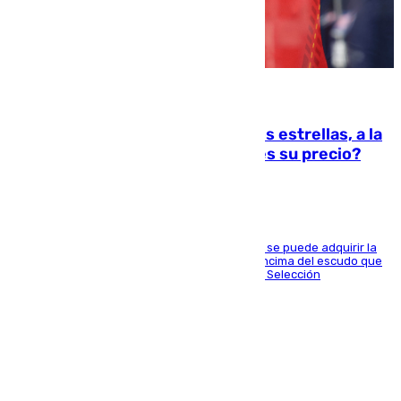
05.08.2026
La camiseta de España con las dos estrellas, a la
venta: ¿Dónde comprarla y cuál es su precio?
La marca de ropa Adidas ha anunciado que ya se puede adquirir la
equipación de ‘La Roja’ con las dos insignias encima del escudo que
representan los dos Mundiales logrados por la Selección