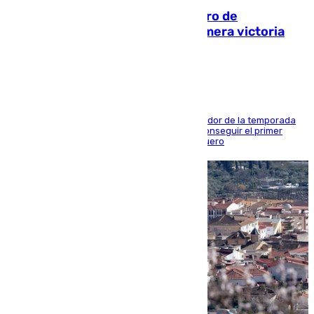
Málaga-Al-Arabi: tercer encuentro de
pretemporada en busca de la primera victoria
blanquiazul
El conjunto de Juanfran Funes afronta el ecuador de la temporada
contra el cuadro catarí, en el que intentarán conseguir el primer
triunfo de los amistosos previo al arranque liguero