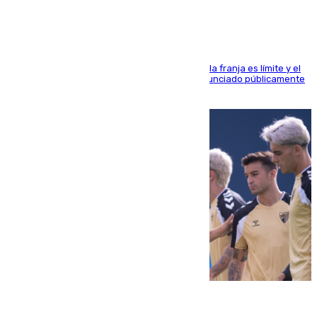
La situación con los aficionados del cuadro de la franja es límite y el
máximo mandatario del club madrileño ha denunciado públicamente
que está recibiendo amenazas de muerte
05.08.2026