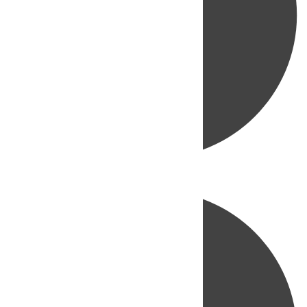
Directo