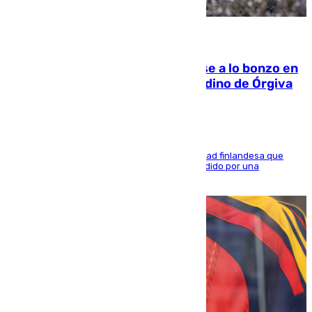
05.08.2026
Muere un indigente tras quemarse a lo bonzo en
una bañera en el municipio granadino de Órgiva
Se trata de un hombre de 52 años y nacionalidad finlandesa que
vivía en la calle y que hace unos días, fue atendido por una
enfermedad mental