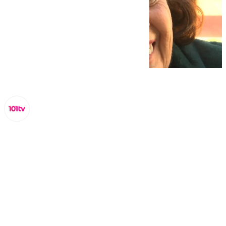
Miguel Alfonso
martes, 4 febrero 2025, 18:47
Compartir: