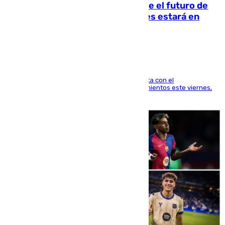
Maresca evita pronunciarse sobre el futuro de
Rodri: «Por el momento, el viernes estará en
Mánchester»
El técnico italiano se limita a señalar que cuenta con el
centrocampista para el regreso a los entrenamientos este viernes,
pese al interés del conjunto azulgrana