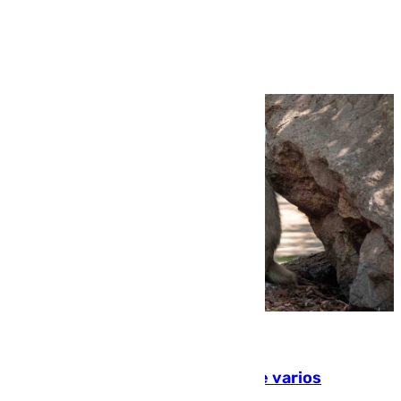
Ver más >
09.08.2026
Estudiarán el comportamiento de varios
animales durante el eclipse