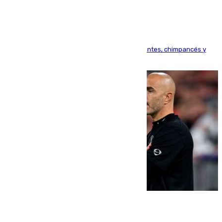
Bioparc Valencia analizará la reacción de elefantes, chimpancés y
tortugas durante el fenómeno astronómico
09.08.2026