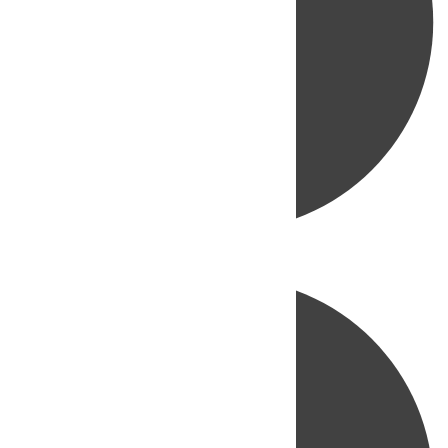
Directo