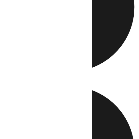
Directo