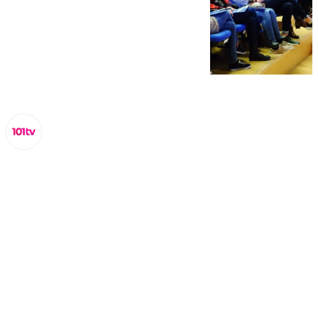
Lynx Devs
miércoles, 5 febrero 2025, 11:31
Compartir: