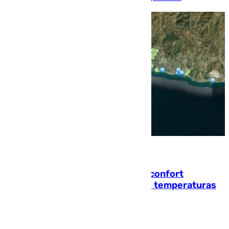
08.08.2026
Málaga contabiliza 148 zonas de confort
climático para enfrentar las altas temperaturas