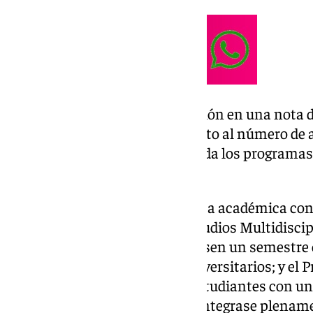
Como ha informado la Institución en una nota d
un aumento del 29% con respecto al número de a
Universidad en 2024–, «consolida los programas
CUI».
Así, el CUI cuenta entre su oferta académica co
Por un lado, el Programa de Estudios Multidisci
estudiantes de otros países cursen un semestre 
continúan con los estudios universitarios; y el
Universitaria, diseñado para estudiantes con un
lengua española y que desean integrase plenam