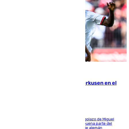
08.08.2026
El Sevilla se desinfla ante el Leverkusen en el
último ensayo (1-2)
El conjunto de Luis García se adelantó con un golazo de Miguel
Sierra y ofreció buenas sensaciones durante buena parte del
encuentro, pero acabó cediendo ante el empuje alemán