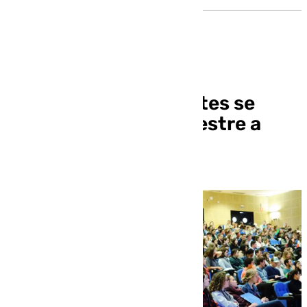
Más de 400 estudiantes se
incorporan este semestre a
programas de la UPO