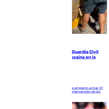
09.08.2026
Persecución en Punta Umbría: la Guardia Civil
interviene más de 800 kilos de cocaína en la
costa de Huelva
Los tripulantes de una embarcación semirrígida arrojaron al mar 27
fardos durante la huida para intentar evitar la intervención de los
agentes