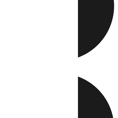
Directo