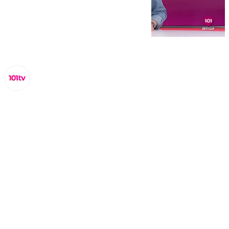
Miguel Alfonso
viernes, 14 febrero 2025, 20:30
Compartir: