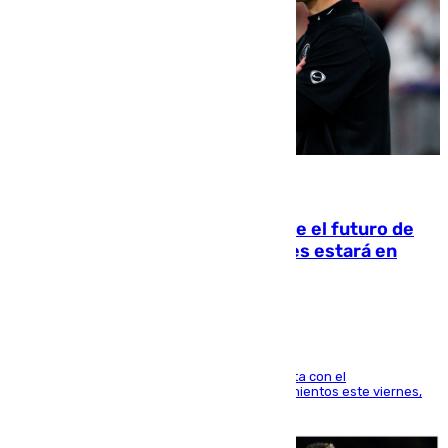
09.08.2026
Maresca evita pronunciarse sobre el futuro de
Rodri: «Por el momento, el viernes estará en
Mánchester»
El técnico italiano se limita a señalar que cuenta con el
centrocampista para el regreso a los entrenamientos este viernes,
pese al interés del conjunto azulgrana