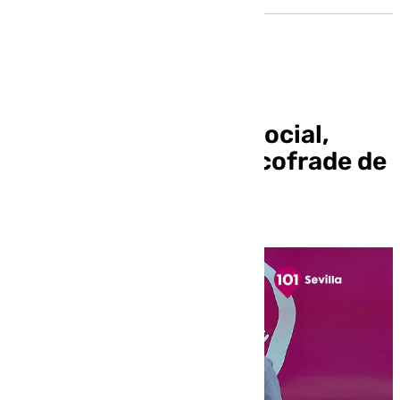
Mira Sevilla | La vida social,
cultural, deportiva y cofrade de
Sevilla | 14 de febrero