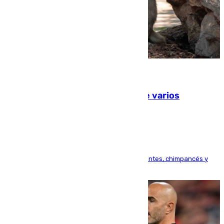
09.08.2026
Estudiarán el comportamiento de varios
animales durante el eclipse
Bioparc Valencia analizará la reacción de elefantes, chimpancés y
tortugas durante el fenómeno astronómico