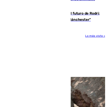
durante el eclipse
Maresca evita pronunciarse sobre el futuro de Rodri:
"Por el momento, el viernes estará en Mánchester"
Lo más visto >
Más noticias
Ver más >