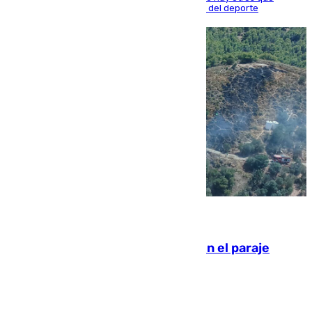
apuntan a que podrán llegar marcar la historia del deporte
09.08.2026
Extinguido un incendio forestal en el paraje
Monte de la Tortuga de Málaga