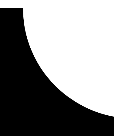
 puerto de Benalmádena