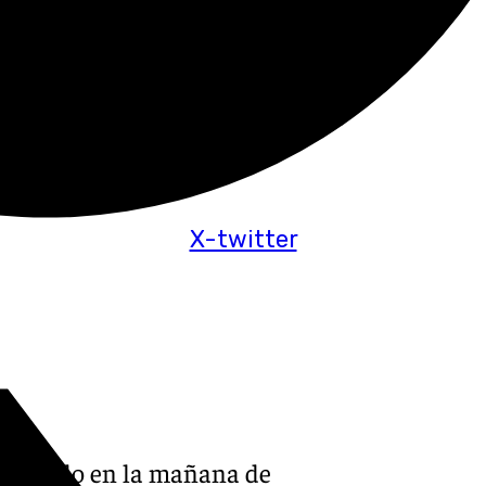
X-twitter
 hallado en la mañana de