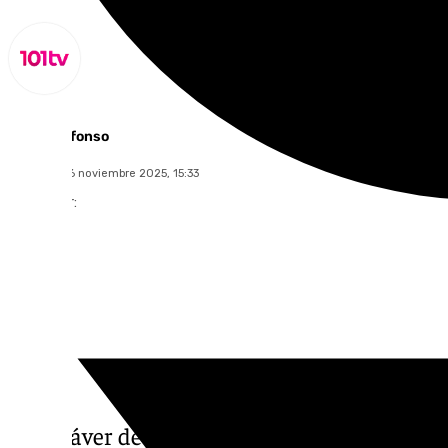
Miguel Alfonso
domingo, 16 noviembre 2025, 15:33
Compartir:
El cadáver de un hombre de 57 años ha sido