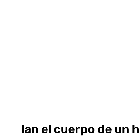
Ir
al
contenido
Hallan el cuerpo de un