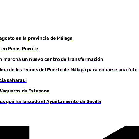
e agosto en la provincia de Málaga
a en Pinos Puente
 en marcha un nuevo centro de transformación
cima de los leones del Puerto de Málaga para echarse una foto
cia saharaui
o Vaqueros de Estepona
dos que ha lanzado el Ayuntamiento de Sevilla