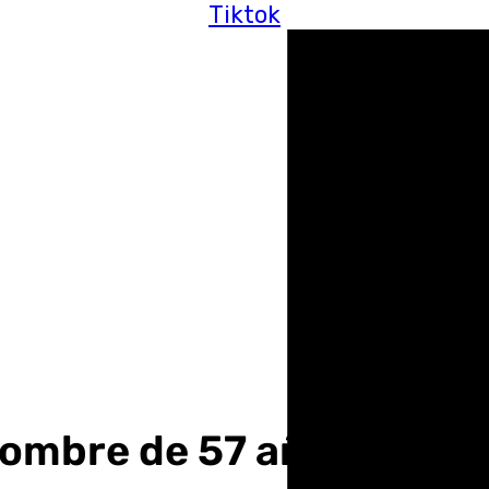
Tiktok
 hombre de 57 años en el