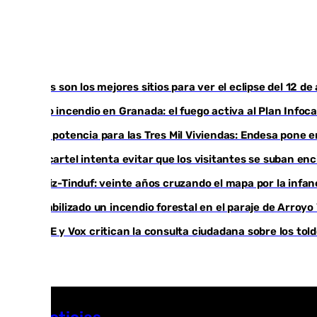
Estos son los mejores sitios para ver el eclipse del 12 d
Otro incendio en Granada: el fuego activa al Plan Infoc
Más potencia para las Tres Mil Viviendas: Endesa pone
Un cartel intenta evitar que los visitantes se suban en
Cádiz-Tinduf: veinte años cruzando el mapa por la infan
Estabilizado un incendio forestal en el paraje de Arroy
PSOE y Vox critican la consulta ciudadana sobre los tol