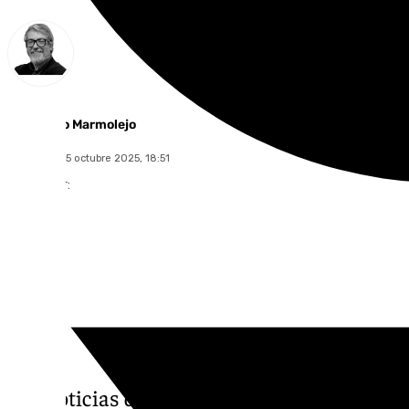
Francisco Marmolejo
miércoles, 15 octubre 2025, 18:51
Compartir:
Las noticias de 101tv Granada es el informa