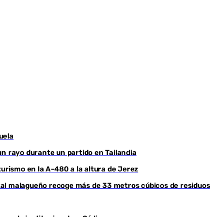
Youtube
uela
un rayo durante un partido en Tailandia
turismo en la A-480 a la altura de Jerez
ental malagueño recoge más de 33 metros cúbicos de residuos