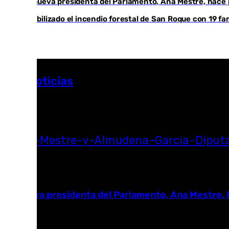
La nueva presidenta del Parlamento, Ana Mestre, hace p
Estabilizado el incendio forestal de San Roque con 19 fa
Más noticias
Ver más >
05.08.2026
La nueva presidenta del Parlamento, Ana Mestre, h