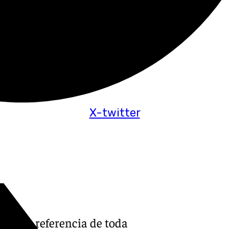
X-twitter
tivo de referencia de toda