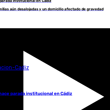
arada institucional en Cádiz
milias aún desalojadas y un domicilio afectado de gravedad
ace parada institucional en Cádiz