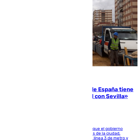
07.08.2026
Javier Fernández: «El Gobierno de España tiene
una preocupación y una prioridad con Sevilla»
El presidente de la Diputación de Sevilla alega que el gobierno
central está apostando por las infraestructuras de la ciudad,
habiendo destinado 650 millones de euros a la línea 3 de metro y