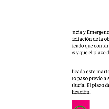
El consejero de Sanidad, Presidencia y Emergenc
Antonio Sanz, ha anunciado la licitación de la o
Rincón la Victoria
. Sanz ha explicado que conta
superará los 15 millones de euros y que el plazo 
meses.
La licitación de la obra será publicada este mart
Oficial de la Unión Europea como paso previo a su
Contratante de la Junta de Andalucía. El plazo d
abrirá al día siguiente de su publicación.