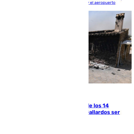
300 a la rede de cercanías entre Santa Justa y el aeropuerto
07.08.2026
La Justicia ofrece a las familias de los 14
fallecidos en el incendio de Los Gallardos ser
acusación particular