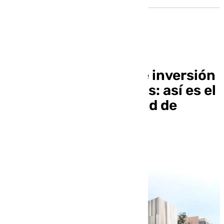
Más de 15 millones de inversión
y 44 nuevas consultas: así es el
futuro centro de salud de
Rincón de la Victoria