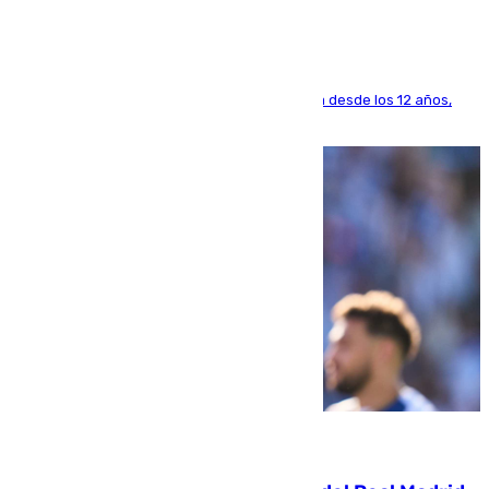
El lateral de Montequinto, formado en el Sevilla desde los 12 años,
pone rumbo a Inglaterra
07.08.2026