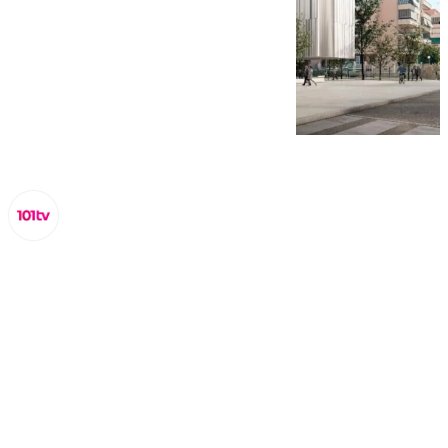
Miguel Alfonso
lunes, 24 noviembre 2025, 17:14
Compartir: