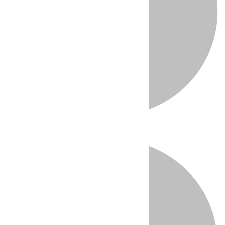
Directo