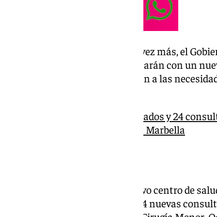
Así, Sanz ha indicado que «una vez más, el Gobi
muy pronto los rinconeros contarán con un nuev
las necesidades de hoy y también a las necesida
futuro».
Más de 2.000 metros cuadrados y 24 consulta
de salud Ricardo Soriano de Marbella
44 nuevas consultas
Tal y como ha recordado, el nuevo centro de salu
superficie actual, contará con 44 nuevas consul
servicios como Rehabilitación, Cirugía Menor, O