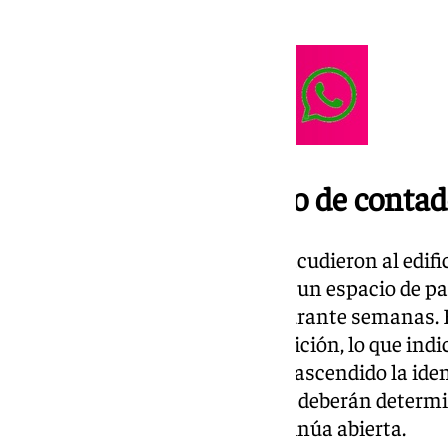
primeros en hallar el cadáver.
En el hueco del cuarto de conta
Agentes de la Policía Nacional acudieron al edific
vida en el cuarto de contadores, un espacio de p
prestado atención suficiente durante semanas. 
avanzado estado de descomposición, lo que indica
periodo de tiempo. Aún no ha trascendido la iden
del fallecimiento, extremos que deberán determin
investigación policial, que continúa abierta.