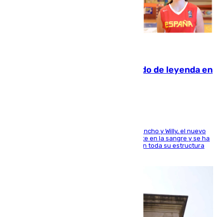
06.08.2026
La familia Hernangómez: un legado de leyenda en
el mundo del baloncesto
Desde los padres hasta la hermana junto a Francho y Willy, el nuevo
jugador del Unicaja lleva este magnífico deporte en la sangre y se ha
ido inculcando de generación en generación en toda su estructura
familiar