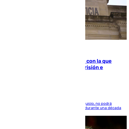
06.08.2026
Agrede sexualmente a una mujer con la que
quedó por Instagram: dos años prisión e
indemnización de 9.000 euros
El condenado, que reconoció los hechos en el juicio, no podrá
acercarse a la víctima ni comunicarse con ella durante una década