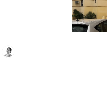
María Donoso
miércoles, 28 enero 2026, 18:25
Compartir: