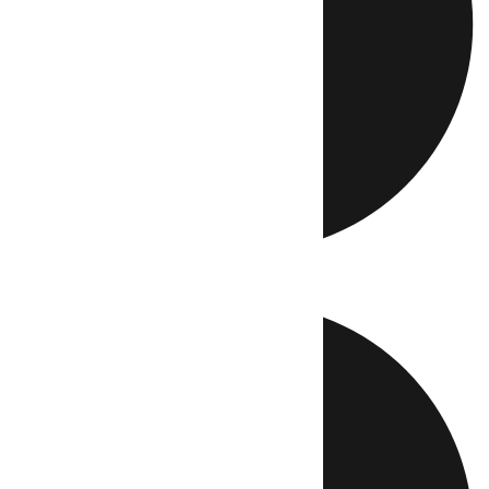
Directo