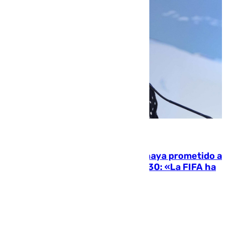
06.08.2026
El Gobierno niega que Infantino haya prometido a
Marruecos la final del Mundial 2030: «La FIFA ha
sido tajante»