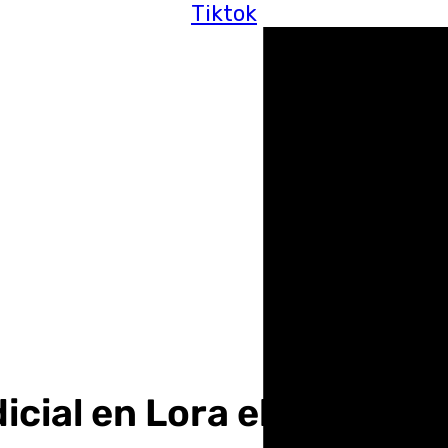
Tiktok
icial en Lora el detenid