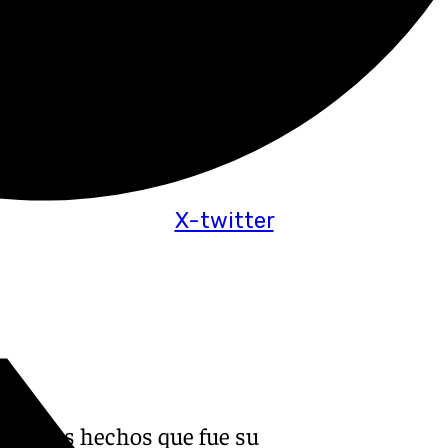
X-twitter
 tras los hechos que fue su