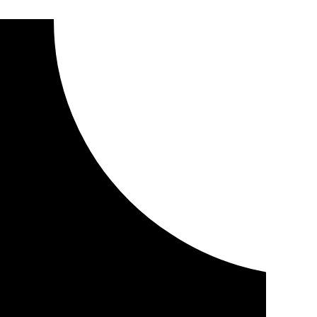
o por el crimen de Brenes