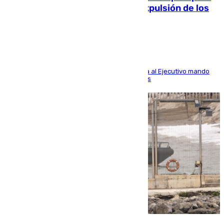
«recuperar la normalidad» y la expulsión de los
migrantes restantes
El presidente de la ciudad, Juan Vivas, reclama al Ejecutivo mando
único para volver a la situación previa a la crisis