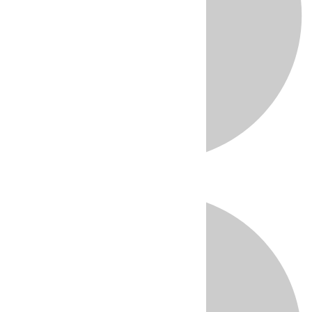
Directo