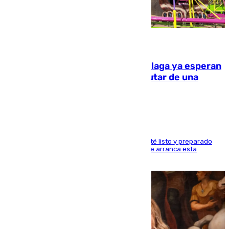
10.08.2026
Las atracciones de la Feria de Málaga ya esperan
a grandes y pequeños para disfrutar de una
semana de fichas y viajes
Dueños y operarios trabajan para que todo esté listo y preparado
para este sábado 15 de agosto, fecha en la que arranca esta
semana tan festiva