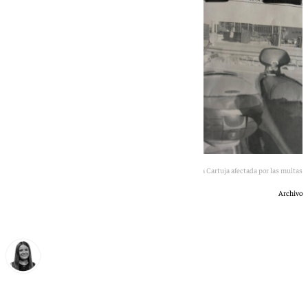
Zona de la Cartuja afectada por las multas
Archivo
Fátima Rodríguez