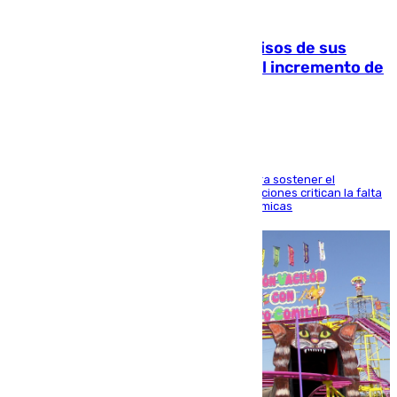
10.08.2026
La Guardia Civil cancela los permisos de sus
agentes de Ceuta y Melilla ante el incremento de
la presión migratoria
Interior adopta esta medida extraordinaria para sostener el
despliegue fronterizo, mientras que las asociaciones critican la falta
de refuerzos y exigen compensaciones económicas