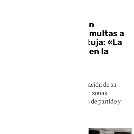
Tráfico
Santiponce niega afán
recaudatorio tras las multas a
motoristas en La Cartuja: «La
gente quiere aparcar en la
misma puerta»
El Ayuntamiento defiende la actuación de su
Policía Local y asegura que existen zonas
habilitadas para motos en los días de partido y
conciertos