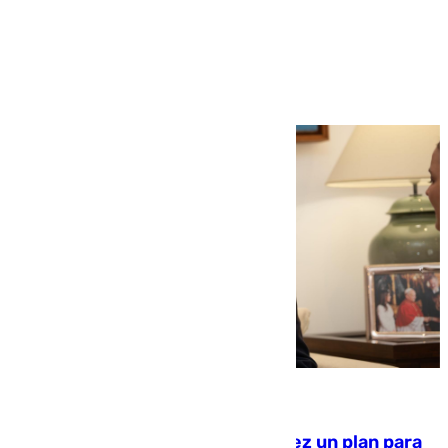
Más noticias
Ver más >
10.08.2026
Ceuta pide al Gobierno de Sánchez un plan para