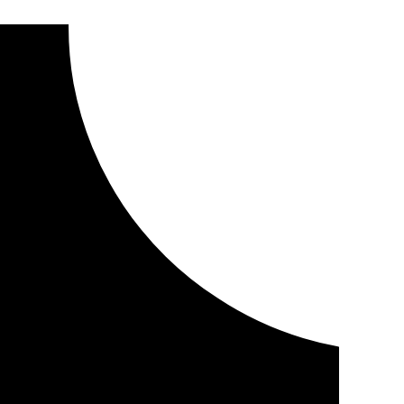
lico y avisa de una