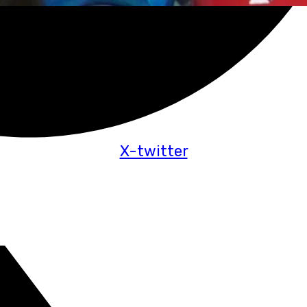
X-twitter