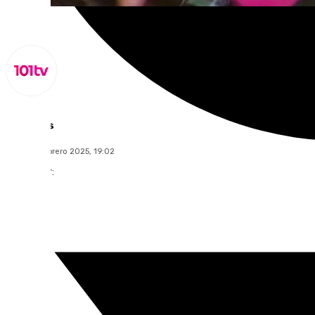
Lynx Devs
lunes, 17 febrero 2025, 19:02
Compartir: