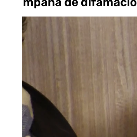
«campaña de difamació