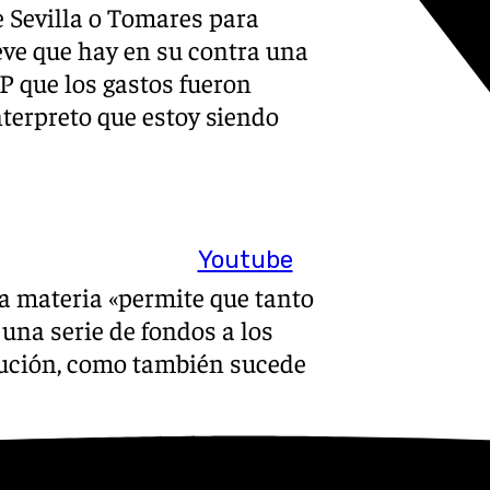
e Sevilla o Tomares para
ieve que hay en su contra una
 que los gastos fueron
nterpreto que estoy siendo
Youtube
la materia «permite que tanto
una serie de fondos a los
itución, como también sucede
stos asignados a grupos
grupos políticos y en el