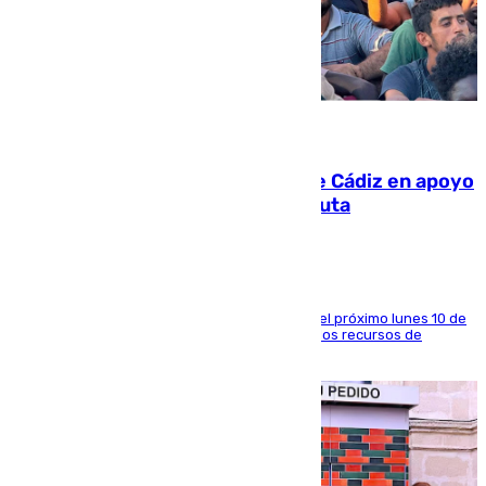
07.08.2026
CIES NO moviliza a la provincia de Cádiz en apoyo
a la respuesta humanitaria de Ceuta
La entidad social organiza una concentración el próximo lunes 10 de
agosto en Algeciras para exigir el refuerzo de los recursos de
atención en la frontera sur