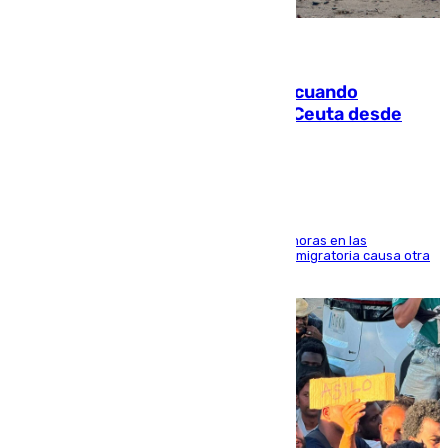
07.08.2026
Fallece un joven tras caer al mar cuando
intentaba entrar en parapente a Ceuta desde
Marruecos
El accidente se produjo alrededor de las 8.00 horas en las
inmediaciones del espigón de Benzú y la crisis migratoria causa otra
víctima más