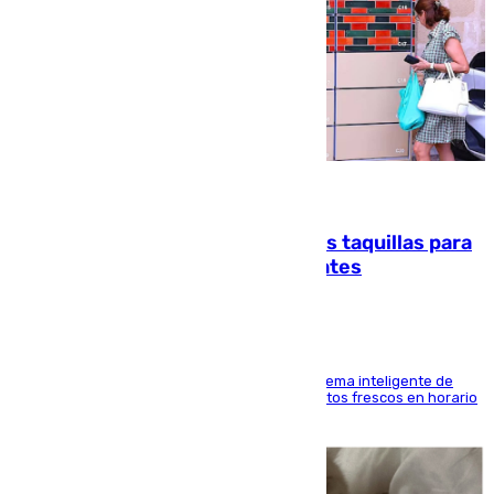
07.08.2026
El mercado de Jerez refrigera sus taquillas para
facilitar las compras a sus visitantes
El Mercado Central de Abastos estrena un sistema inteligente de
'smart lockers' que permite recoger los productos frescos en horario
de tarde y con total autonomía