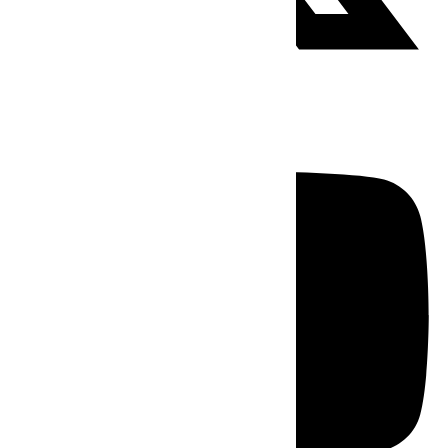
Youtube