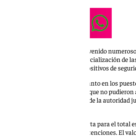
Los agentes, además, han intervenido numeroso
proceso de distribución y comercialización de la
embalajes de transporte y dispositivos de segur
La mercancía fue intervenida tanto en los pues
utilizados por los investigados, que no pudieron 
han sido puestos a disposición de la autoridad j
en libertad con cargos.
La investigación continúa abierta para el total e
bien no se descartan nuevas detenciones. El val