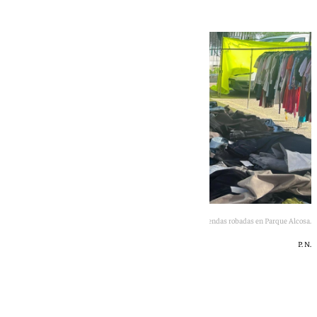
Prendas robadas en Parque Alcosa.
P. N.
101 TV