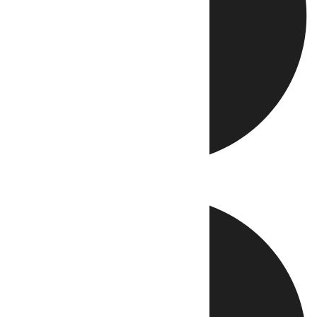
Directo