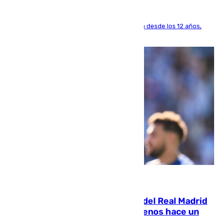
El lateral de Montequinto, formado en el Sevilla desde los 12 años,
pone rumbo a Inglaterra
07.08.2026
El fichaje más caro de la historia del Real Madrid
costaba 105 millones de euros menos hace un