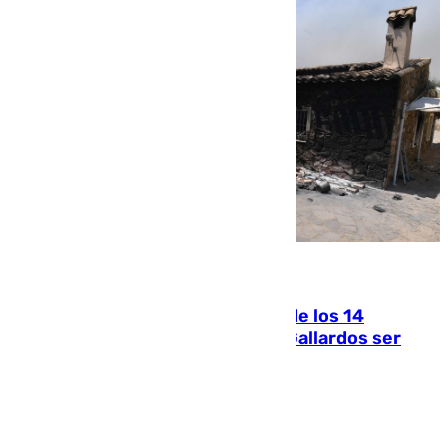
07.08.2026
La Justicia ofrece a las familias de los 14
fallecidos en el incendio de Los Gallardos ser
acusación particular