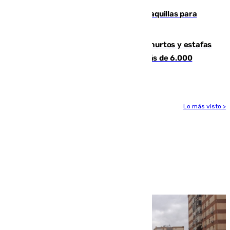
El mercado de Jerez refrigera sus taquillas para
facilitar las compras a sus visitantes
Detenida una pareja por presuntos hurtos y estafas
en Málaga tras ser descubiertos con más de 6.000
euros
Lo más visto >
Más noticias
Ver más >