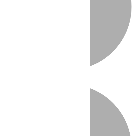
Directo