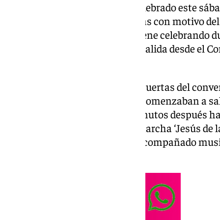
Las Penas de San Vicente ha celebrado este sába
Nuestro Padre Jesús de las Penas con motivo del 
corporación del Lunes Santo viene celebrando du
momentos históricos como la salida desde el Co
saludo al Señor del Gran Poder.
A las 17.00 horas se abrían las puertas del conv
trasladado el pasado martes, y comenzaban a sal
acompañaban al Señor, que minutos después haci
Buen Suceso a los sones de la marcha ‘Jesús de 
por la banda de Tejera, que ha acompañado mus
histórica.