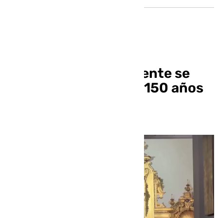
Las Penas de San Vicente se
reencuentra con sus 150 años
de historia