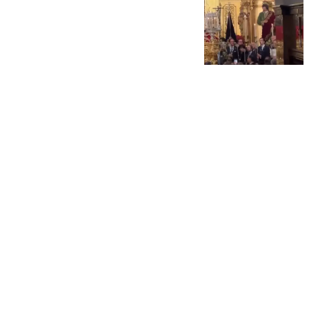
101 TV
sábado, 22 noviembre 2025, 23:32
Compartir: