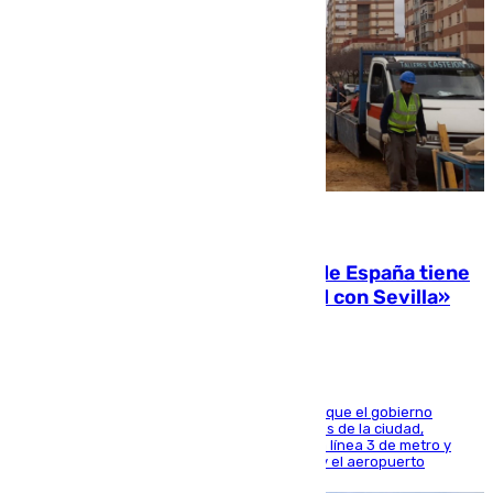
07.08.2026
Javier Fernández: «El Gobierno de España tiene
una preocupación y una prioridad con Sevilla»
El presidente de la Diputación de Sevilla alega que el gobierno
central está apostando por las infraestructuras de la ciudad,
habiendo destinado 650 millones de euros a la línea 3 de metro y
300 a la rede de cercanías entre Santa Justa y el aeropuerto