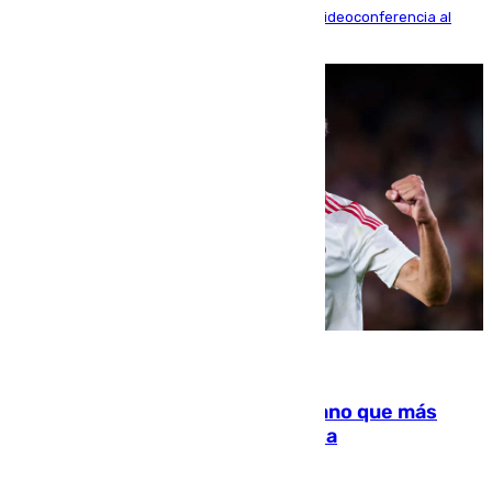
La mayoría de las comparecencias serán por videoconferencia al
residir los familiares fuera de España
07.08.2026
Juanlu Sánchez, el sexto canterano que más
dinero deja en las arcas del Sevilla