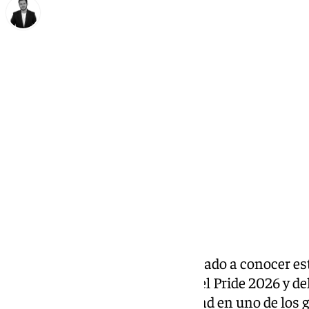
Alberto Romera
miércoles, 27 mayo 2026, 15:50
Compartir:
El Ayuntamiento de Sevilla ha dado a conocer est
Santa Clara, la programación del Pride 2026 y de
agenda que convertirá a la ciudad en uno de los