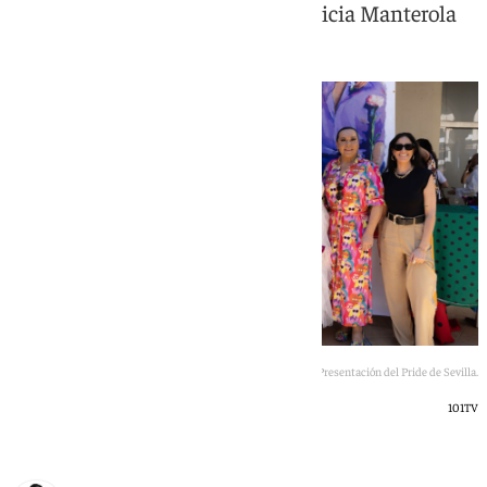
Belén Aguilera, María Peláe o Patricia Manterola
Presentación del Pride de Sevilla.
101TV