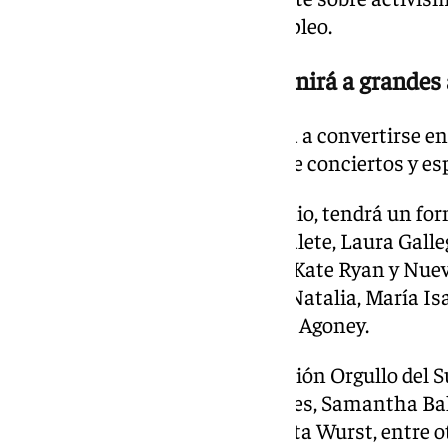
masculinidades o acceso al empleo.
La Alameda de Hércules reunirá a grandes 
La Alameda de Hércules volverá a convertirse en
sevillano con cuatro jornadas de conciertos y es
El pregón inaugural, el 25 de junio, tendrá un fo
participación de María Peláe, Falete, Laura Gall
misma noche actuarán Uceda, Kate Ryan y Nueva 
escenario artistas como Jedet, Natalia, María Is
Patricia Manterola, Gemeliers o Agoney.
El sábado 27, tras la manifestación Orgullo del 
Chenoa, Barei, Beth, Las Chuches, Samantha Ball
ganadora de Eurovisión Conchita Wurst, entre o