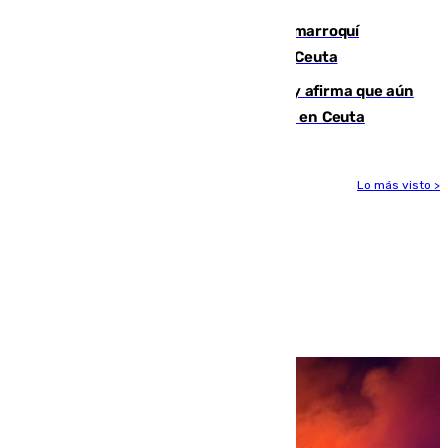
Expulsado de España un ciudadano marroquí
condenado por allanar una vivienda en Ceuta
Vivas niega la versión del Gobierno y afirma que aún
quedan entre 8.000 y 11.000 migrantes en Ceuta
Lo más visto >
Más noticias
Ver más >