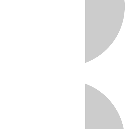
Directo